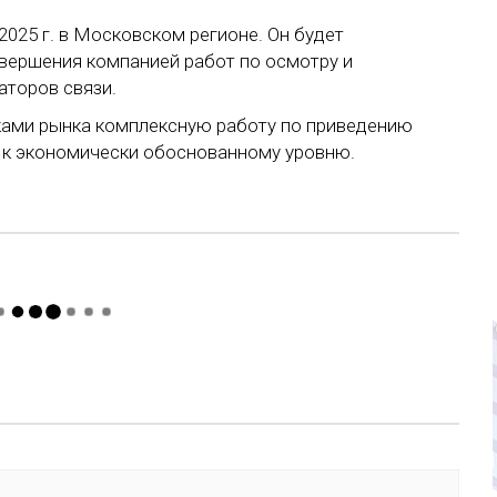
2025 г. в Московском регионе. Он будет
авершения компанией работ по осмотру и
аторов связи.
ками рынка комплексную работу по приведению
х к экономически обоснованному уровню.