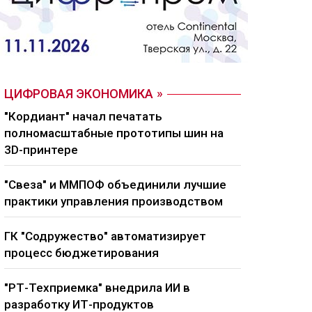
ЦИФРОВАЯ ЭКОНОМИКА
"Кордиант" начал печатать
полномасштабные прототипы шин на
3D-принтере
"Свеза" и ММПОФ объединили лучшие
практики управления производством
ГК "Содружество" автоматизирует
процесс бюджетирования
"РТ-Техприемка" внедрила ИИ в
разработку ИТ-продуктов