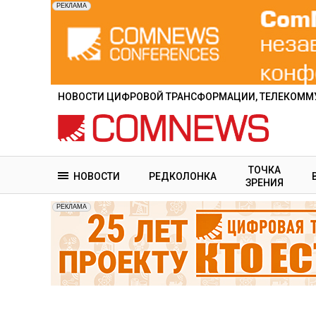
Перейти
к
основному
содержанию
НОВОСТИ ЦИФРОВОЙ ТРАНСФОРМАЦИИ, ТЕЛЕКОММУ
ТОЧКА
НОВОСТИ
РЕДКОЛОНКА
ЗРЕНИЯ