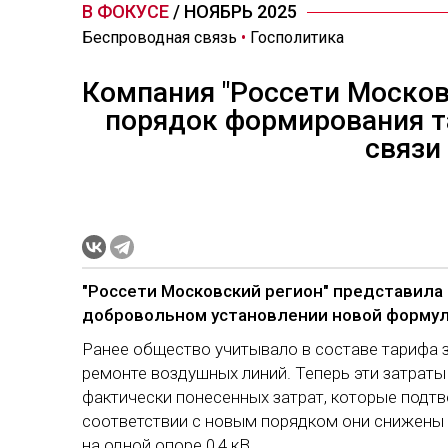
В ФОКУСЕ
/ НОЯБРЬ 2025
Беспроводная связь
•
Госполитика
Компания "Россети Москов
порядок формирования т
связи
"Россети Московский регион" представила
добровольном установлении новой формул
Ранее общество учитывало в составе тарифа з
ремонте воздушных линий. Теперь эти затрат
фактически понесенных затрат, которые подт
соответствии с новым порядком они снижены с
на одной опоре 0,4 кВ.