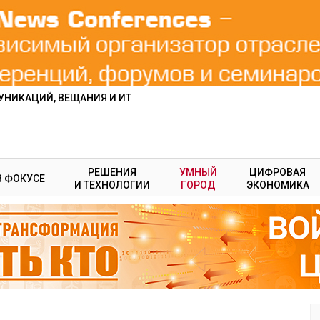
НИКАЦИЙ, ВЕЩАНИЯ И ИТ
РЕШЕНИЯ
УМНЫЙ
ЦИФРОВАЯ
В ФОКУСЕ
И ТЕХНОЛОГИИ
ГОРОД
ЭКОНОМИКА