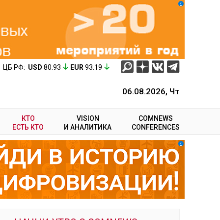
ЦБ РФ:
USD
80.93
EUR
93.19
06.08.2026, Чт
КТО
VISION
COMNEWS
ЕСТЬ КТО
И АНАЛИТИКА
CONFERENCES