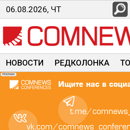
Перейти
06.08.2026, ЧТ
к
основному
содержанию
НОВОСТИ
РЕДКОЛОНКА
Т