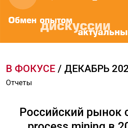
В ФОКУСЕ
/ ДЕКАБРЬ 20
Отчеты
Российский рынок 
process mining в 2