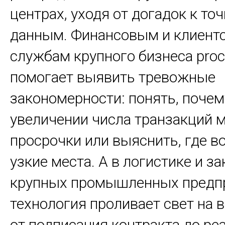
центрах, уходя от догадок к то
данным. Финансовым и клиент
службам крупного бизнеса proc
помогает выявить тревожные
закономерности: понять, почем
увеличении числа транзакций м
просрочки или выяснить, где в
узкие места. А в логистике и з
крупных промышленных предпр
технология проливает свет на в
от подписания контракта до ре