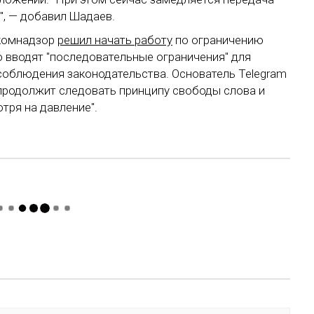
", — добавил Шадаев.
скомнадзор
решил начать работу
по ограничению
о вводят "последовательные ограничения" для
соблюдения законодательства. Основатель Telegram
 продолжит следовать принципу свободы слова и
тря на давление".