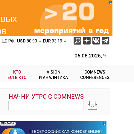
ЦБ РФ:
USD
80.93
EUR
93.19
06.08.2026, Чт
КТО
VISION
COMNEWS
ЕСТЬ КТО
И АНАЛИТИКА
CONFERENCES