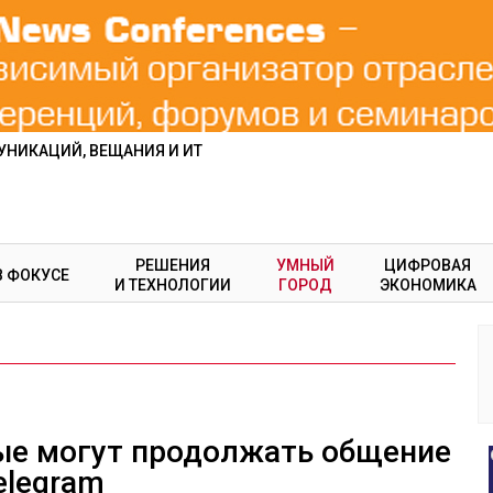
НИКАЦИЙ, ВЕЩАНИЯ И ИТ
РЕШЕНИЯ
УМНЫЙ
ЦИФРОВАЯ
В ФОКУСЕ
И ТЕХНОЛОГИИ
ГОРОД
ЭКОНОМИКА
ные могут продолжать общение
elegram