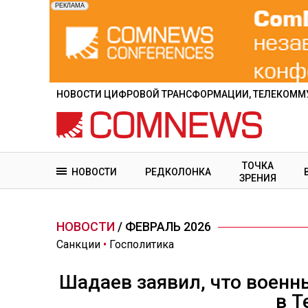
Перейти
к
основному
содержанию
НОВОСТИ ЦИФРОВОЙ ТРАНСФОРМАЦИИ, ТЕЛЕКОММУ
ТОЧКА
НОВОСТИ
РЕДКОЛОНКА
ЗРЕНИЯ
НОВОСТИ
/ ФЕВРАЛЬ 2026
Санкции
•
Госполитика
Шадаев заявил, что воен
в T