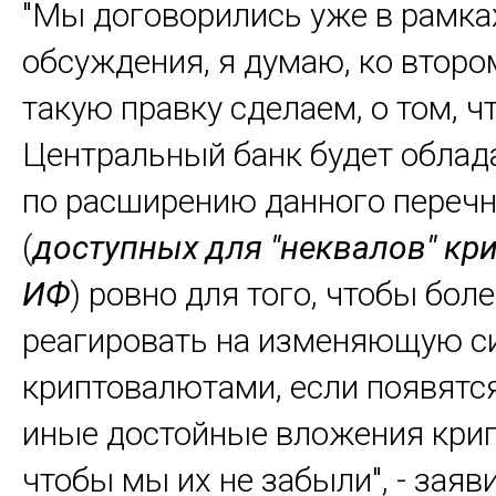
"Мы договорились уже в рамка
обсуждения, я думаю, ко втор
такую правку сделаем, о том, ч
Центральный банк будет облад
по расширению данного переч
(
доступных для "неквалов" кр
ИФ
) ровно для того, чтобы бол
реагировать на изменяющую с
криптовалютами, если появятся
иные достойные вложения кри
чтобы мы их не забыли", - заяв