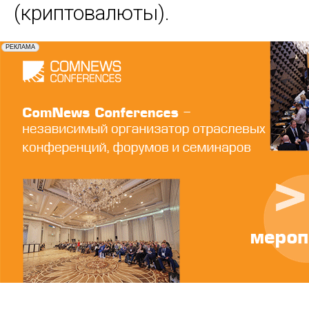
(криптовалюты).