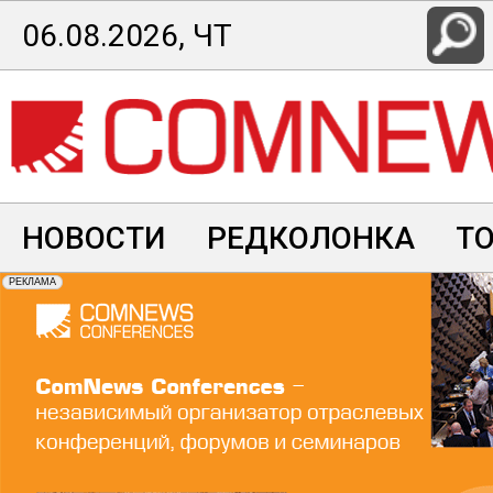
Перейти
06.08.2026, ЧТ
к
основному
содержанию
НОВОСТИ
РЕДКОЛОНКА
Т