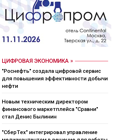
ЦИФРОВАЯ ЭКОНОМИКА
"Роснефть" создала цифровой сервис
для повышения эффективности добычи
нефти
Новым техническим директором
финансового маркетплейса "Сравни"
стал Денис Былинин
"СберТех" интегрировал управление
медиаконтентом в решение для работы