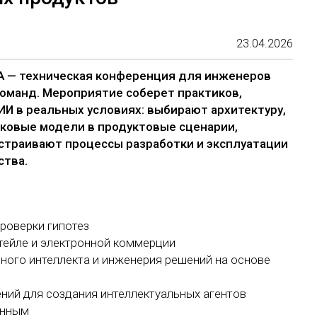
23.04.2026
НА — техническая конференция для инженеров
команд. Мероприятие соберет практиков,
И в реальных условиях: выбирают архитектуру,
ковые модели в продуктовые сценарии,
страивают процессы разработки и эксплуатации
ства.
роверки гипотез
тейле и электронной коммерции
ного интеллекта и инженерия решений на основе
ний для создания интеллектуальных агентов
анным