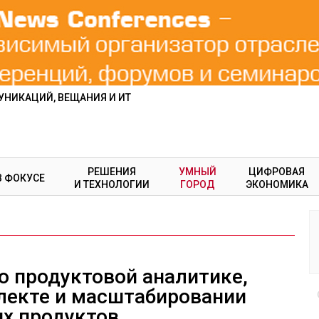
НИКАЦИЙ, ВЕЩАНИЯ И ИТ
РЕШЕНИЯ
УМНЫЙ
ЦИФРОВАЯ
В ФОКУСЕ
И ТЕХНОЛОГИИ
ГОРОД
ЭКОНОМИКА
о продуктовой аналитике,
лекте и масштабировании
х продуктов