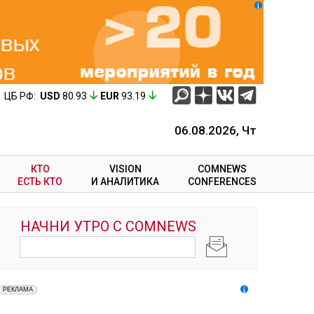
ЦБ РФ:
USD
80.93
EUR
93.19
06.08.2026, Чт
КТО
VISION
COMNEWS
ЕСТЬ КТО
И АНАЛИТИКА
CONFERENCES