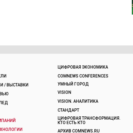
ЦИФРОВАЯ ЭКОНОМИКА
ЕЛИ
COMNEWS CONFERENCES
УМНЫЙ ГОРОД
 / ВЫСТАВКИ
VISION
РВЬЮ
VISION. АНАЛИТИКА
ЛЕД
СТАНДАРТ
ЦИФРОВАЯ ТРАНСФОРМАЦИЯ.
МПАНИЙ
КТО ЕСТЬ КТО
ЕХНОЛОГИИ
АРХИВ COMNEWS.RU