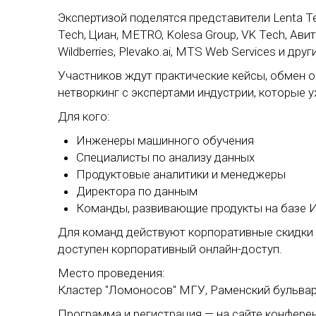
Экспертизой поделятся представители Lenta Tec
Tech, Циан, METRO, Kolesa Group, VK Tech, Ави
Wildberries, Plevako.ai, MTS Web Services и дру
Участников ждут практические кейсы, обмен 
нетворкинг с экспертами индустрии, которые 
Для кого:
Инженеры машинного обучения
Специалисты по анализу данных
Продуктовые аналитики и менеджеры
Директора по данным
Команды, развивающие продукты на базе 
Для команд действуют корпоративные скидки о
доступен корпоративный онлайн-доступ.
Место проведения:
Кластер "Ломоносов" МГУ, Раменский бульвар
Программа
и регистрация — на сайте конфере