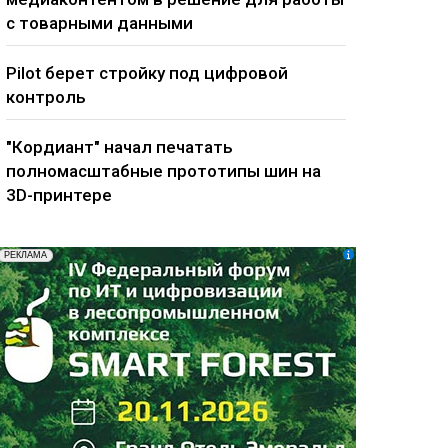
с товарными данными
Pilot берет стройку под цифровой
контроль
"Кордиант" начал печатать
полномасштабные прототипы шин на
3D-принтере