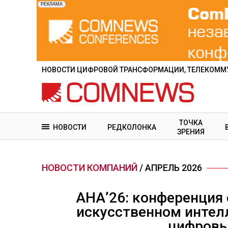
Перейти
к
основному
содержанию
НОВОСТИ ЦИФРОВОЙ ТРАНСФОРМАЦИИ, ТЕЛЕКОММУ
ТОЧКА
НОВОСТИ
РЕДКОЛОНКА
ЗРЕНИЯ
НОВОСТИ КОМПАНИЙ
/ АПРЕЛЬ 2026
АНА’26: конференция 
искусственном интел
цифровы