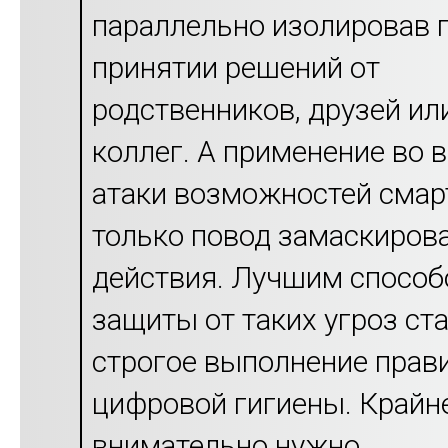
параллельно изолировав 
принятии решений от
родственников, друзей ил
коллег. А применение во 
атаки возможностей сма
только повод замаскиров
действия. Лучшим спосо
защиты от таких угроз ст
строгое выполнение прав
цифровой гигиены. Крайн
внимательно нужно