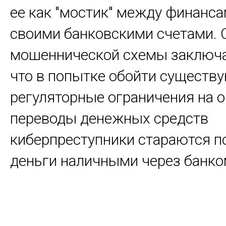
ее как "мостик" между финанс
своими банковскими счетами. 
мошеннической схемы заключае
что в попытке обойти существ
регуляторные ограничения на о
переводы денежных средств
киберпреступники стараются п
деньги наличными через банко