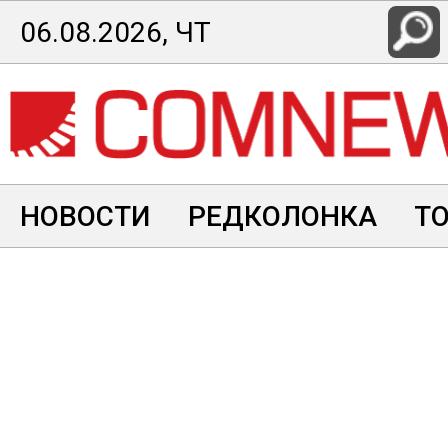
Перейти
06.08.2026, ЧТ
к
основному
содержанию
НОВОСТИ
РЕДКОЛОНКА
Т