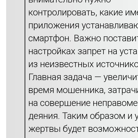
контролировать, какие им
приложения устанавливаю
смартфон. Важно постави
настройках запрет на уст
из неизвестных источнико
Главная задача — увеличи
время мошенника, затрач
на совершение неправоме
деяния. Таким образом и 
жертвы будет возможнос