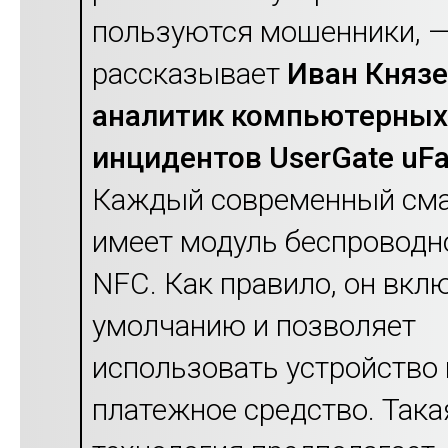
пользуются мошенники, 
рассказывает
Иван Князе
аналитик компьютерных
инцидентов UserGate uFa
Каждый современный см
имеет модуль беспроводн
NFC. Как правило, он вкл
умолчанию и позволяет
использовать устройство 
платежное средство. Така