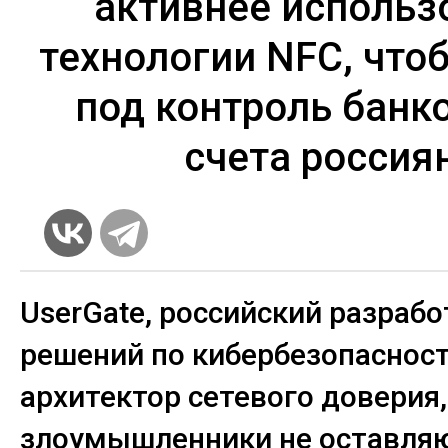
активнее использ
технологии NFC, что
под контроль банк
счета россия
UserGate, российский разрабо
решений по кибербезопасност
архитектор сетевого доверия,
злоумышленники не оставля