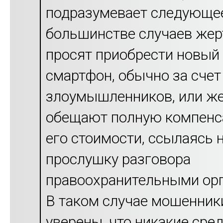
подразумевает следующее
большинстве случаев жер
просят приобрести новый
смартфон, обычно за счет
злоумышленников, или ж
обещают полную компен
его стоимости, ссылаясь 
прослушку разговора
правоохранительными ор
В таком случае мошенник
уверены, что никакие сре