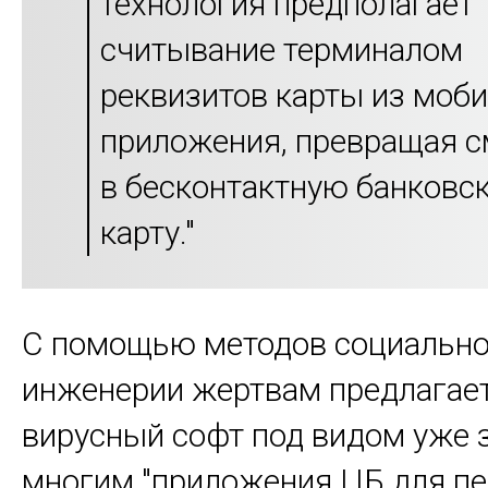
технология предполагает
считывание терминалом
реквизитов карты из моб
приложения, превращая 
в бесконтактную банковс
карту."
С помощью методов социальн
инженерии жертвам предлагает
вирусный софт под видом уже 
многим "приложения ЦБ для п