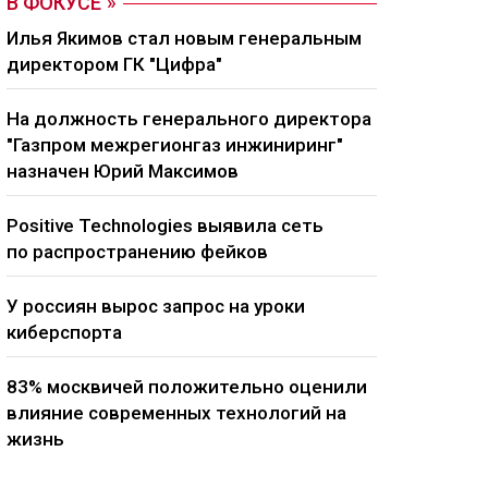
В ФОКУСЕ
Илья Якимов стал новым генеральным
директором ГК "Цифра"
На должность генерального директора
"Газпром межрегионгаз инжиниринг"
назначен Юрий Максимов
Positive Technologies выявила сеть
по распространению фейков
У россиян вырос запрос на уроки
киберспорта
83% москвичей положительно оценили
влияние современных технологий на
жизнь