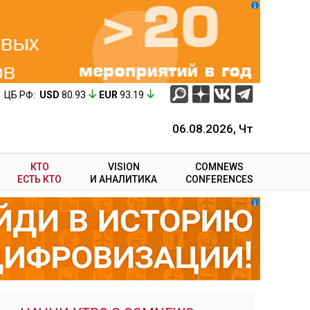
ЦБ РФ:
USD
80.93
EUR
93.19
06.08.2026, Чт
КТО
VISION
COMNEWS
ЕСТЬ КТО
И АНАЛИТИКА
CONFERENCES