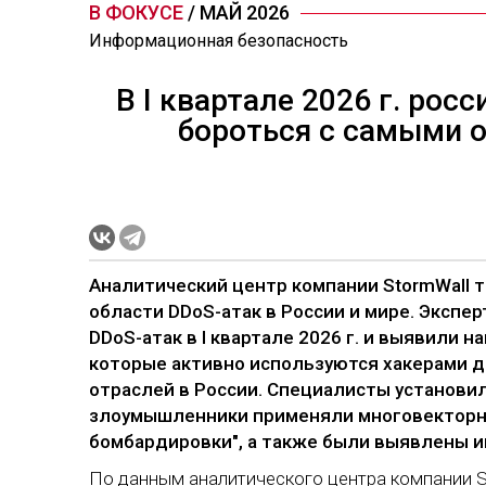
В ФОКУСЕ
/ МАЙ 2026
Информационная безопасность
В I квартале 2026 г. ро
бороться с самыми 
Аналитический центр компании StormWall 
области DDoS-атак в России и мире. Экспе
DDoS-атак в I квартале 2026 г. и выявили 
которые активно используются хакерами д
отраслей в России. Специалисты установили
злоумышленники применяли многовекторны
бомбардировки", а также были выявлены 
По данным аналитического центра компании St