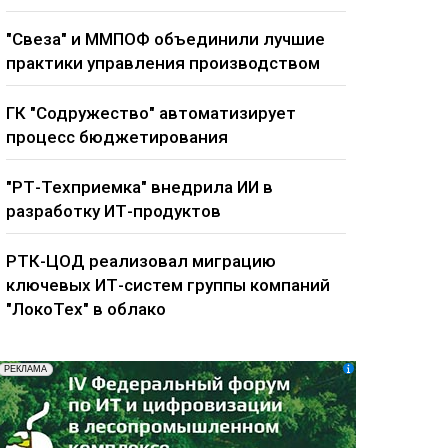
"Свеза" и ММПОФ объединили лучшие
практики управления производством
ГК "Содружество" автоматизирует
процесс бюджетирования
"РТ-Техприемка" внедрила ИИ в
разработку ИТ-продуктов
РТК-ЦОД реализовал миграцию
ключевых ИТ-систем группы компаний
"ЛокоТех" в облако