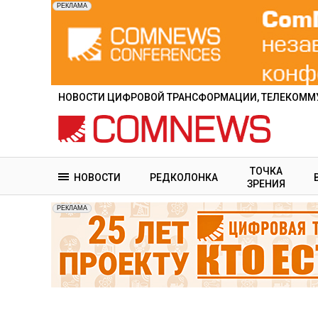
Перейти
к
основному
содержанию
НОВОСТИ ЦИФРОВОЙ ТРАНСФОРМАЦИИ, ТЕЛЕКОММУ
ТОЧКА
НОВОСТИ
РЕДКОЛОНКА
ЗРЕНИЯ