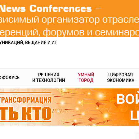
НИКАЦИЙ, ВЕЩАНИЯ И ИТ
РЕШЕНИЯ
УМНЫЙ
ЦИФРОВАЯ
В ФОКУСЕ
И ТЕХНОЛОГИИ
ГОРОД
ЭКОНОМИКА