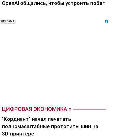
OpenAI общались, чтобы устроить побег
ЦИФРОВАЯ ЭКОНОМИКА
"Кордиант" начал печатать
полномасштабные прототипы шин на
3D-принтере