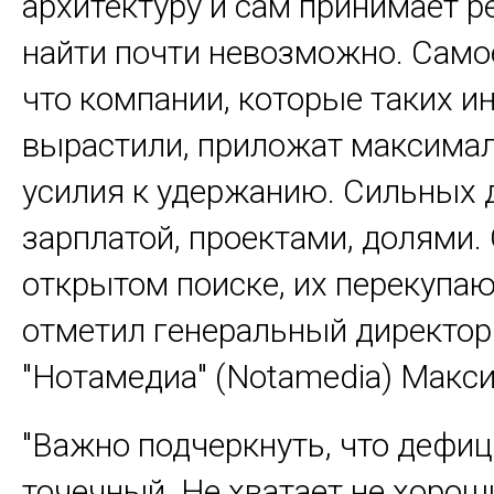
архитектуру и сам принимает р
найти почти невозможно. Самое
что компании, которые таких 
вырастили, приложат максима
усилия к удержанию. Сильных 
зарплатой, проектами, долями. 
открытом поиске, их перекупают
отметил генеральный директо
"Нотамедиа" (Notamedia) Мак
"Важно подчеркнуть, что дефиц
точечный. Не хватает не хорош