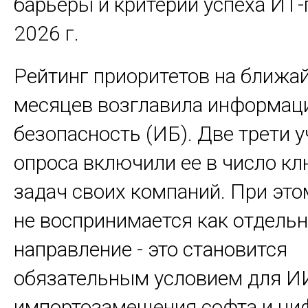
барьеры и критерии успеха ИТ-
2026 г.
Рейтинг приоритетов на ближа
месяцев возглавила информац
безопасность (ИБ). Две трети 
опроса включили ее в число к
задач своих компаний. При эт
не воспринимается как отдель
направление - это становится
обязательным условием для ИИ
импортозамещения софта и ци