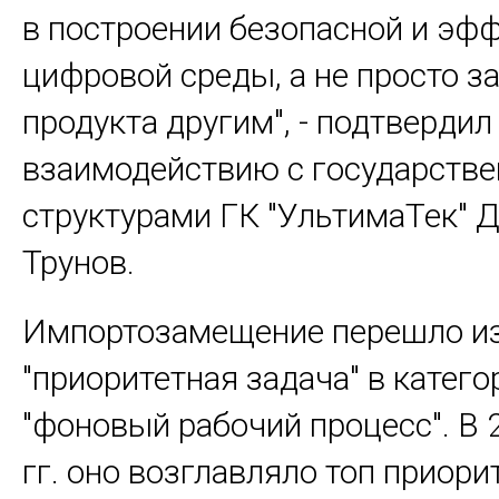
в построении безопасной и эф
цифровой среды, а не просто з
продукта другим", - подтвердил
взаимодействию с государств
структурами ГК "УльтимаТек" 
Трунов.
Импортозамещение перешло из
"приоритетная задача" в катег
"фоновый рабочий процесс". В
гг. оно возглавляло топ приори