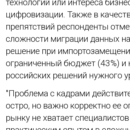
технологий или интереса бизне
цифровизации. Также в качест
препятствий респонденты отме
сложности миграции данных на
решение при импортозамещении
ограниченный бюджет (43%) и 
российских решений нужного у
"Проблема с кадрами действит
остро, но важно корректно ее 
рынку не хватает специалистов
практическим опытом в сложн