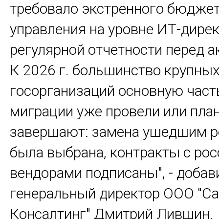
требовало экстренного бюджет
управления на уровне ИТ-дирек
регулярной отчетности перед а
К 2026 г. большинство крупны
госорганизаций основную част
миграции уже провели или пла
завершают: замена ушедшим 
была выбрана, контракты с ро
вендорами подписаны", - добав
генеральный директор ООО "Са
Консалтинг" Дмитрий Лившин.