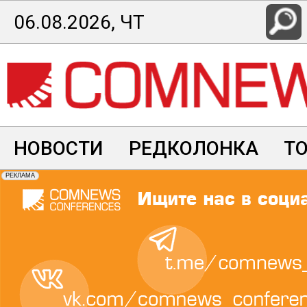
Перейти
06.08.2026, ЧТ
к
основному
содержанию
НОВОСТИ
РЕДКОЛОНКА
Т