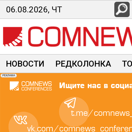
Перейти
06.08.2026, ЧТ
к
основному
содержанию
НОВОСТИ
РЕДКОЛОНКА
Т