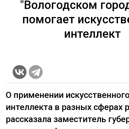
"Вологодском горо
помогает искусст
интеллект
О применении искусственног
интеллекта в разных сферах 
рассказала заместитель губе