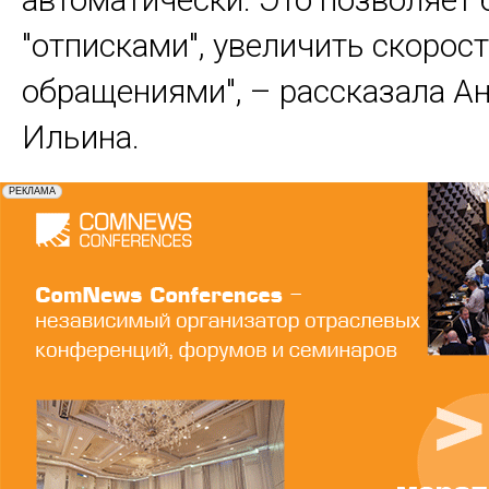
"отписками", увеличить скорос
обращениями", – рассказала А
Ильина.