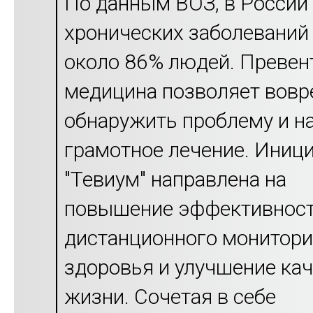
По данным ВОЗ, в России
хронических заболеваний
около 86% людей. Превен
медицина позволяет вов
обнаружить проблему и н
грамотное лечение. Иниц
"Тевиум" направлена на
повышение эффективнос
дистанционного монитори
здоровья и улучшение ка
жизни. Сочетая в себе