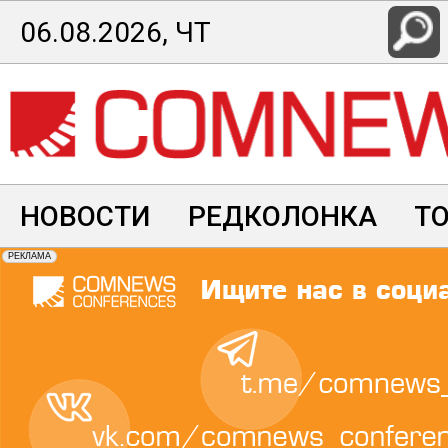
Перейти
06.08.2026, ЧТ
к
основному
содержанию
НОВОСТИ
РЕДКОЛОНКА
Т