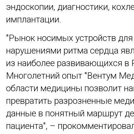
эндоскопии, диагностики, кохл
имплантации.
"Рынок носимых устройств для
нарушениями ритма сердца яв
из наиболее развивающихся в 
Многолетний опыт "Вентум Мед
области медицины позволит н
превратить разрозненные мед
данные в понятный маршрут де
пациента", – прокомментирова