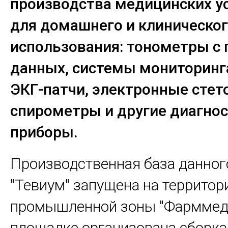
производства медицинских у
для домашнего и клиническо
использования: тонометры с 
данных, системы мониторинг
ЭКГ-патчи, электронные стет
спирометры и другие диагно
приборы.
Производственная база данног
"Тевиум" запущена на территор
промышленной зоны "Фарммедп
площадке организована сборка