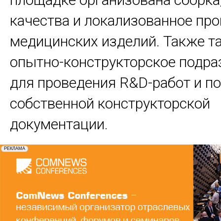
качества и локализованное пр
медицинских изделий. Также т
опытно-конструкторское подра
для проведения R&D-работ и п
собственной конструкторской
документации.