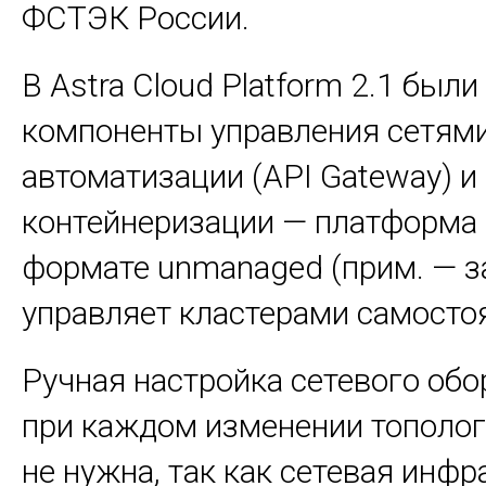
ФСТЭК России.
В Astra Cloud Platform 2.1 был
компоненты управления сетями
автоматизации (API Gateway) и
контейнеризации — платформа 
формате unmanaged (прим. — з
управляет кластерами самостоя
Ручная настройка сетевого об
при каждом изменении тополо
не нужна, так как сетевая инфр