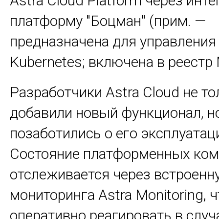
Astra Cloud Platform через инт
платформу "Боцман" (прим. —
предназначена для управления
Kubernetes; включена в реестр
Разработчики Astra Cloud не то
добавили новый функционал, н
позаботились о его эксплуатац
Состояние платформенных ком
отслеживается через встроенн
мониторинга Astra Monitoring, 
оперативно реагировать в случ