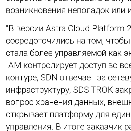
возникновения неполадок или 
"В версии Astra Cloud Platform 
сосредоточились на том, чтоб
стала более управляемой как э
IAM контролирует доступ во в
контуре, SDN отвечает за сете
инфраструктуру, SDS TROK зак
вопрос хранения данных, внеш
открывает платформу для един
управления. В итоге заказчик р