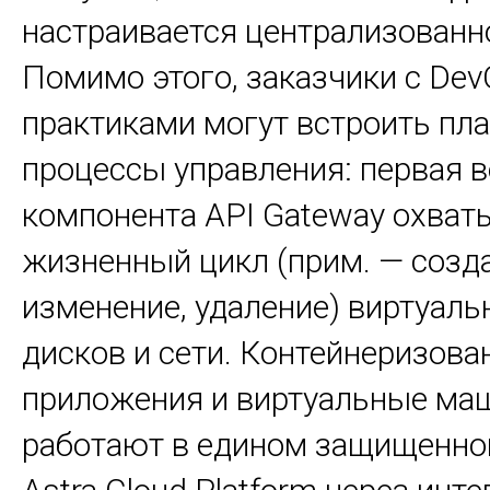
настраивается централизованн
Помимо этого, заказчики с Dev
практиками могут встроить пл
процессы управления: первая 
компонента API Gateway охват
жизненный цикл (прим. — созда
изменение, удаление) виртуал
дисков и сети. Контейнеризов
приложения и виртуальные м
работают в едином защищенно