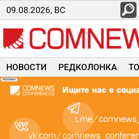
Перейти
09.08.2026, ВС
к
основному
содержанию
НОВОСТИ
РЕДКОЛОНКА
Т