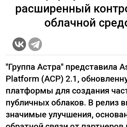
расширенный контр
облачной сред
"Группа Астра" представила As
Platform (ACP) 2.1, обновлен
платформы для создания час
публичных облаков. В релиз 
значимые улучшения, основа
обратной связи от партнеров 