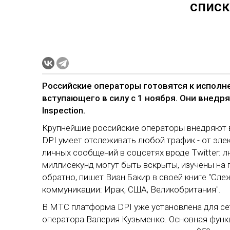
списк
Российские операторы готовятся к исполне
вступающего в силу с 1 ноября. Они внедр
Inspection.
Крупнейшие российские операторы внедряют в 
DPI умеет отслеживать любой трафик - от эле
личных сообщений в соцсетях вроде Twitter: 
миллисекунд могут быть вскрыты, изучены на
обратно, пишет Виан Бакир в своей книге "Сле
коммуникации: Ирак, США, Великобритания".
В МТС платформа DPI уже установлена для се
оператора Валерия Кузьменко. Основная функц