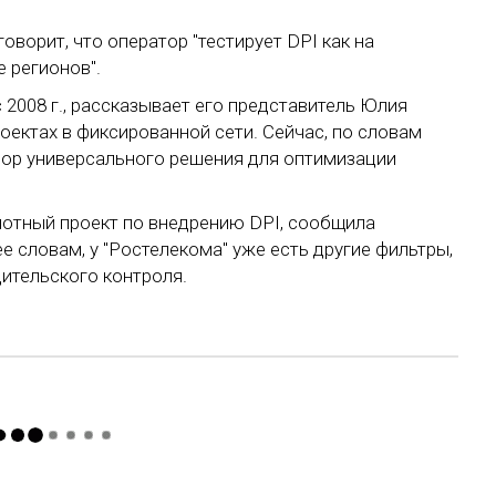
ворит, что оператор "тестирует DPI как на
е регионов".
 2008 г., рассказывает его представитель Юлия
оектах в фиксированной сети. Сейчас, по словам
бор универсального решения для оптимизации
лотный проект по внедрению DPI, сообщила
е словам, у "Ростелекома" уже есть другие фильтры,
ительского контроля.