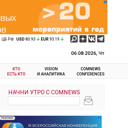
ЦБ РФ:
USD
80.93
EUR
93.19
06.08.2026, Чт
КТО
VISION
COMNEWS
ЕСТЬ КТО
И АНАЛИТИКА
CONFERENCES