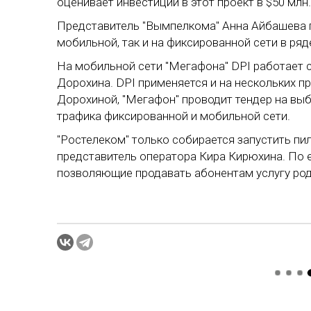
оценивает инвестиции в этот проект в $50 млн.
Представитель "Вымпелкома" Анна Айбашева го
мобильной, так и на фиксированной сети в ряд
На мобильной сети "Мегафона" DPI работает с
Дорохина. DPI применяется и на нескольких пр
Дорохиной, "Мегафон" проводит тендер на вы
трафика фиксированной и мобильной сети.
"Ростелеком" только собирается запустить пи
представитель оператора Кира Кирюхина. По е
позволяющие продавать абонентам услугу род