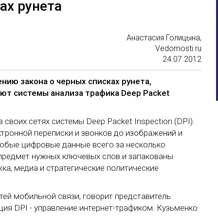
ах рунета
Анастасия Голицына,
Vedomosti.ru
24.07.2012
нию закона о черных списках рунета,
яют системы анализа трафика Deep Packet
своих сетях системы Deep Packet Inspection (DPI).
ктронной переписки и звонков до изображений и
любые цифровые данные всего за несколько
 предмет нужных ключевых слов и запакованы
жка, медиа и стратегические политические
тей мобильной связи, говорит представитель
ия DPI - управление интернет-трафиком. Кузьменко