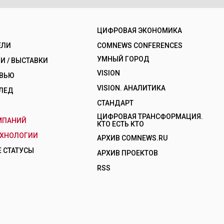
ЦИФРОВАЯ ЭКОНОМИКА
ЕЛИ
COMNEWS CONFERENCES
УМНЫЙ ГОРОД
 / ВЫСТАВКИ
VISION
РВЬЮ
VISION. АНАЛИТИКА
ЛЕД
СТАНДАРТ
ЦИФРОВАЯ ТРАНСФОРМАЦИЯ.
МПАНИЙ
КТО ЕСТЬ КТО
ЕХНОЛОГИИ
АРХИВ COMNEWS.RU
 СТАТУСЫ
АРХИВ ПРОЕКТОВ
RSS