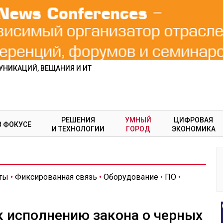
НИКАЦИЙ, ВЕЩАНИЯ И ИТ
РЕШЕНИЯ
УМНЫЙ
ЦИФРОВАЯ
В ФОКУСЕ
И ТЕХНОЛОГИИ
ГОРОД
ЭКОНОМИКА
ты
•
Фиксированная связь
•
Оборудование
•
ПО
•
к исполнению закона о черных