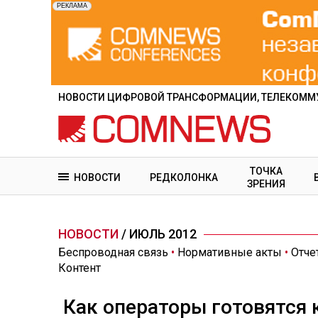
Перейти
к
основному
содержанию
НОВОСТИ ЦИФРОВОЙ ТРАНСФОРМАЦИИ, ТЕЛЕКОММУ
ТОЧКА
НОВОСТИ
РЕДКОЛОНКА
ЗРЕНИЯ
НОВОСТИ
/ ИЮЛЬ 2012
Беспроводная связь
•
Нормативные акты
•
Отче
Контент
Как операторы готовятся 