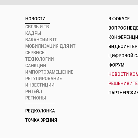
НОВОСТИ
В ФОКУСЕ
СВЯЗЬ И ТВ
ВОПРОС НЕД
КАДРЫ
КОНФЕРЕНЦИИ
ВАКАНСИИ В IT
МОБИЛИЗАЦИЯ ДЛЯ ИТ
ВИДЕОИНТЕ
СЕРВИСЫ
ЦИФРОВОЙ С
ТЕХНОЛОГИИ
ФОРУМ
САНКЦИИ
ИМПОРТОЗАМЕЩЕНИЕ
НОВОСТИ КО
РЕГУЛИРОВАНИЕ
РЕШЕНИЯ / Т
ИНВЕСТИЦИИ
РИТЕЙЛ
ПАРТНЕРСКИЕ
РЕГИОНЫ
РЕДКОЛОНКА
ТОЧКА ЗРЕНИЯ