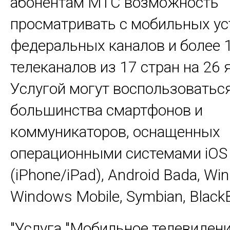
абонентам МТС возможность
просматривать с мобильных ус
федеральных каналов и более 
телеканалов из 17 стран на 26 
Услугой могут воспользоватьс
большинства смартфонов и
коммуникаторов, оснащенных
операционными системами iOS
(iPhone/iPad), Android Bada, Wi
Windows Mobile, Symbian, BlackB
"Услуга "Мобильное телевидени