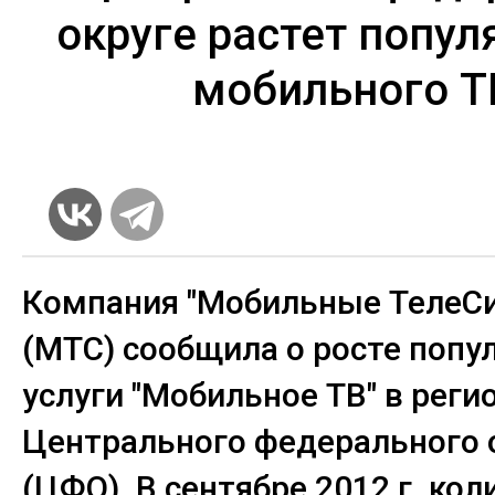
округе растет попул
мобильного Т
Компания "Мобильные ТелеС
(МТС) сообщила о росте попу
услуги "Мобильное ТВ" в реги
Центрального федерального 
(ЦФО). В сентябре 2012 г. кол