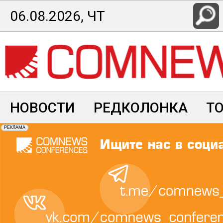
Перейти
06.08.2026, ЧТ
к
основному
содержанию
НОВОСТИ
РЕДКОЛОНКА
Т