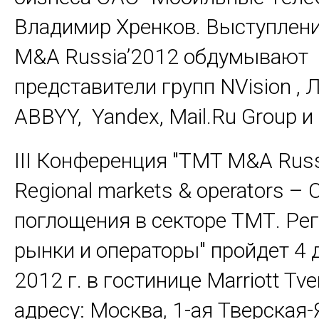
Владимир Хренков. Выступлен
M&A Russia’2012 обдумывают
представители групп NVision ,
ABBYY, Yandex, Mail.Ru Group и
III Конференция "TMT M&A Russ
Regional markets & operators – 
поглощения в секторе ТМТ. Ре
рынки и операторы" пройдет 4 
2012 г. в гостинице Marriott Tve
адресу: Москва, 1-ая Тверская-