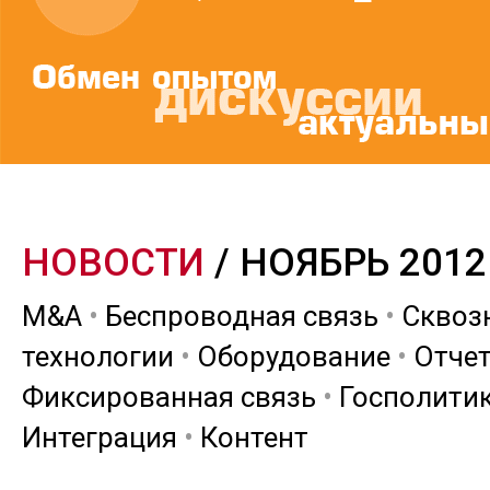
НОВОСТИ
/ НОЯБРЬ 2012
M&A
•
Беспроводная связь
•
Сквоз
технологии
•
Оборудование
•
Отче
Фиксированная связь
•
Госполити
Интеграция
•
Контент