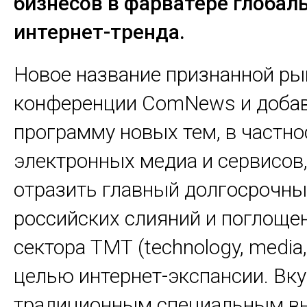
бизнесов в фарватере глобал
интернет-тренда.
Новое название признанной р
конференции ComNews и добав
программу новых тем, в частно
электронных медиа и сервисов
отразить главный долгосрочны
российских слияний и поглоще
сектора ТМТ (technology, media,
целью интернет-экспансии. Вку
традиционным специальным в