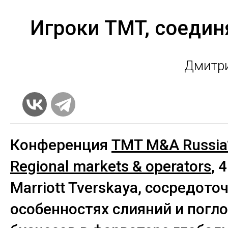
Игроки TMT, соедин
Дмитри
Конференция
TMT M&A Russia’
Regional markets & operators
, 
Marriott Tverskaya, сосредото
особенностях слияний и погл