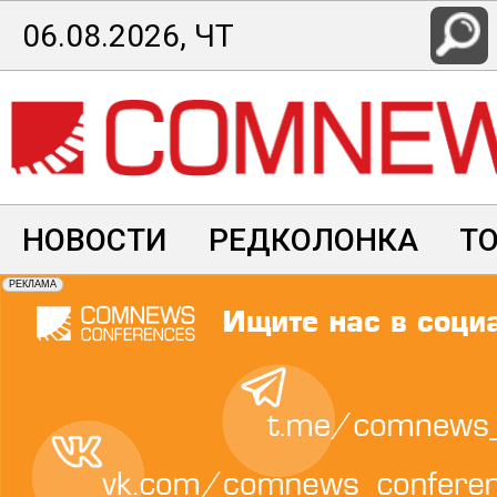
Перейти
06.08.2026, ЧТ
к
основному
содержанию
НОВОСТИ
РЕДКОЛОНКА
Т