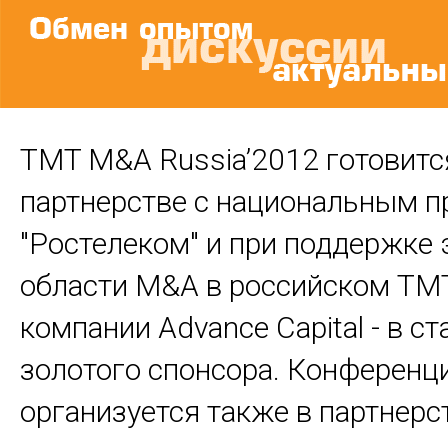
TMT M&A Russia’2012 готовитс
партнерстве с национальным 
"Ростелеком" и при поддержке 
области М&А в российском TMT
компании Advance Capital - в ст
золотого спонсора. Конференц
организуется также в партнерс