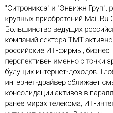
"Ситроникса" и "Энвижн Груп", 
крупных приобретений Mail.Ru G
Большинство ведущих российс
компаний сектора TMT активно
российские ИТ-фирмы, бизнес 
перспективен именно с точки з
будущих интернет-доходов. Гл
интернет-драйвер сближает с
консолидации активов в парал
ранее мирах телекома, ИТ-инте