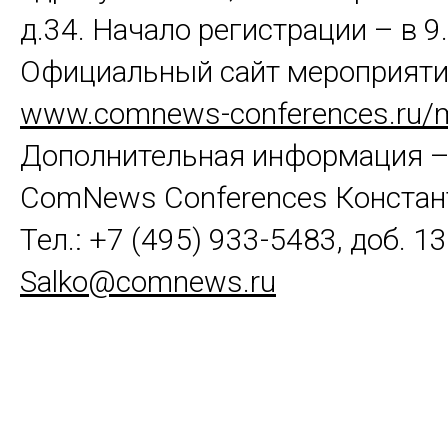
д.34. Начало регистрации – в 9.
Официальный сайт мероприяти
www.comnews-conferences.ru/
Дополнительная информация –
СomNews Сonferences Констан
Тел.: +7 (495) 933-5483, доб. 133
Salko@comnews.ru