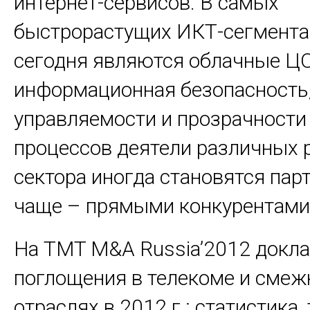
интернет-сервисов. В самых
быстрорастущих ИКТ-сегмента
сегодня являются облачные Ц
информационная безопасность
управляемости и прозрачности
процессов деятели различных
сектора иногда становятся пар
чаще – прямыми конкурентами
На TMT M&A Russia’2012 докла
поглощения в телекоме и сме
отраслях в 2012 г.: статистика,