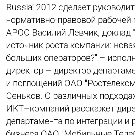
Russia’ 2012 сделает руководи
нормативно-правовой рабочей 
АРОС Василий Левчик, доклад 
источник роста компании: нова
больших операторов?" – испол
директор – директор департам
и поглощений ОАО "Ростелеком
Сеньков. О различных подходах
ИКТ–компаний расскажет дире
департамента по интеграции и
бизнеса ОАО "Мобильные Теле