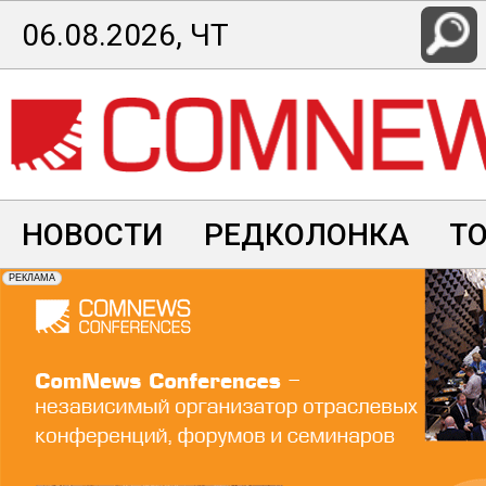
Перейти
06.08.2026, ЧТ
к
основному
содержанию
НОВОСТИ
РЕДКОЛОНКА
Т