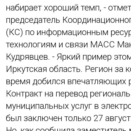
набирает хороший темп, - отме
председатель Координационног
(КС) по информационным ресу
технологиям и связи МАСС Ма
Кудрявцев. - Яркий пример этом
Иркутская область. Регион за 
время добился впечатляющих р
Контракт на перевод регионал
муниципальных услуг в электр
был заключен только 27 август
Но, как сообщила заместитель