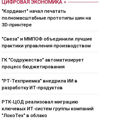
ЦИФРОВАЯ ЭКОНОМИКА
"Кордиант" начал печатать
полномасштабные прототипы шин на
3D-принтере
"Свеза" и ММПОФ объединили лучшие
практики управления производством
ГК "Содружество" автоматизирует
процесс бюджетирования
"РТ-Техприемка" внедрила ИИ в
разработку ИТ-продуктов
РТК-ЦОД реализовал миграцию
ключевых ИТ-систем группы компаний
"ЛокоТех" в облако