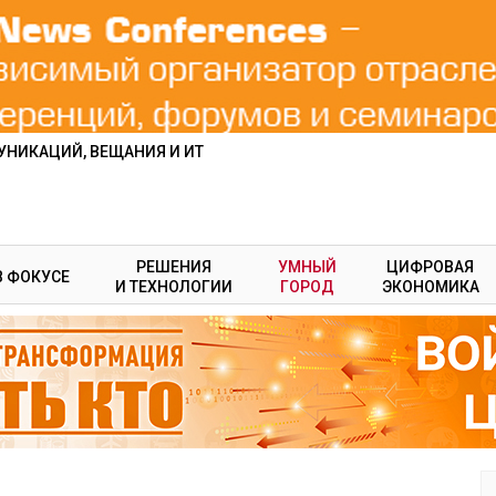
НИКАЦИЙ, ВЕЩАНИЯ И ИТ
РЕШЕНИЯ
УМНЫЙ
ЦИФРОВАЯ
В ФОКУСЕ
И ТЕХНОЛОГИИ
ГОРОД
ЭКОНОМИКА