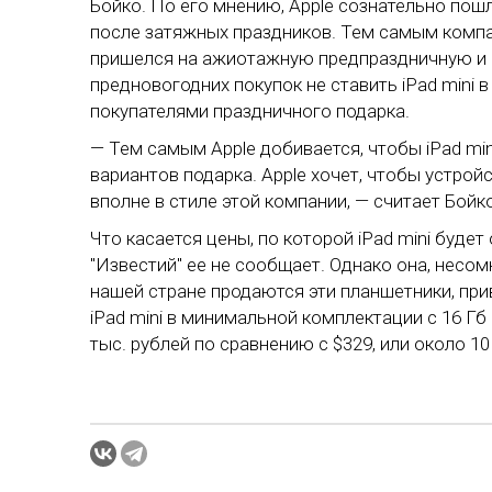
Бойко. По его мнению, Apple сознательно пошл
после затяжных праздников. Тем самым компан
пришелся на ажиотажную предпраздничную и 
предновогодних покупок не ставить iPad mini
покупателями праздничного подарка.
— Тем самым Apple добивается, чтобы iPad mini
вариантов подарка. Apple хочет, чтобы устрой
вполне в стиле этой компании, — считает Бойко
Что касается цены, по которой iPad mini буде
"Известий" ее не сообщает. Однако она, несом
нашей стране продаются эти планшетники, при
iPad mini в минимальной комплектации с 16 Гб 
тыс. рублей по сравнению с $329, или около 10