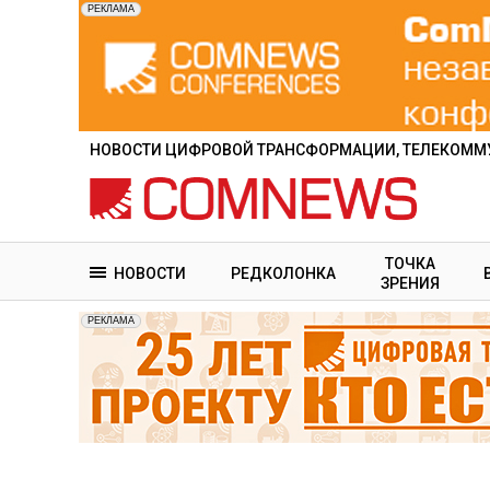
Перейти
к
основному
содержанию
НОВОСТИ ЦИФРОВОЙ ТРАНСФОРМАЦИИ, ТЕЛЕКОММУ
ТОЧКА
НОВОСТИ
РЕДКОЛОНКА
ЗРЕНИЯ