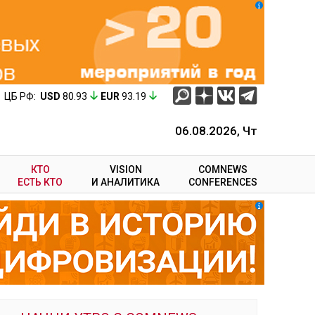
ЦБ РФ:
USD
80.93
EUR
93.19
06.08.2026, Чт
КТО
VISION
COMNEWS
ЕСТЬ КТО
И АНАЛИТИКА
CONFERENCES