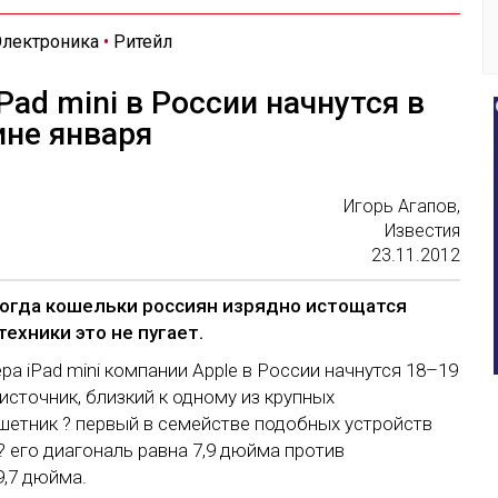
лектроника
•
Ритейл
ad mini в России начнутся в
ине января
Игорь Агапов,
Известия
23.11.2012
когда кошельки россиян изрядно истощатся
ехники это не пугает.
 iPad mini компании Apple в России начнутся 18–19
сточник, близкий к одному из крупных
шетник ? первый в семействе подобных устройств
 его диагональ равна 7,9 дюйма против
9,7 дюйма.