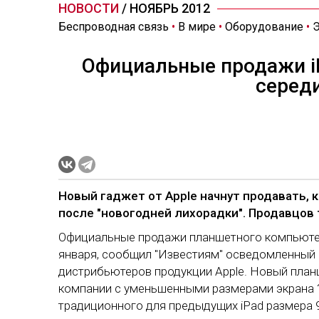
НОВОСТИ
/ НОЯБРЬ 2012
Беспроводная связь
•
В мире
•
Оборудование
•
Э
Официальные продажи iP
серед
Новый гаджет от Apple начнут продавать, 
после "новогодней лихорадки". Продавцов т
Официальные продажи планшетного компьютера
января, сообщил "Известиям" осведомленный и
дистрибьютеров продукции Apple. Новый план
компании с уменьшенными размерами экрана ?
традиционного для предыдущих iPad размера 