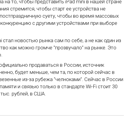
а на то, чтобы представить iPad mini в нашей стране
ия стремится, чтобы старт ее устройства не
постпраздничную суету, чтобы во время массовых
 в конкуренцию с другими устройствами при выборе
 стал новостью рынка сам по себе, а не как один из
ство как можно громче "прозвучало" на рынке. Это
.
т официально продаваться в России, источник
ненно, будет меньше, чем та, по которой сейчас в
везенные из-за рубежа "челноками". Сейчас в России
памяти и связью только в стандарте Wi-Fi стоит 30
 тыс. рублей, в США.