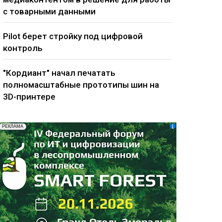
с товарными данными
Pilot берет стройку под цифровой
контроль
"Кордиант" начал печатать
полномасштабные прототипы шин на
3D-принтере