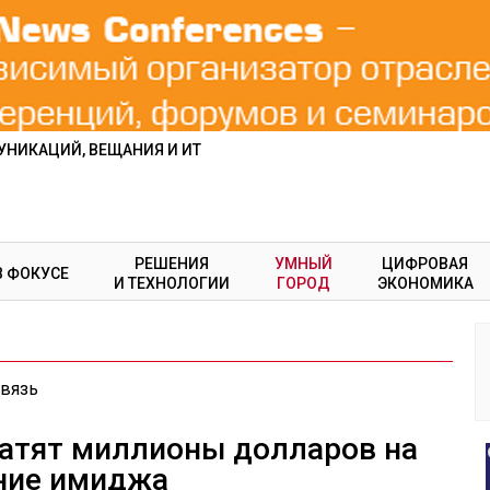
НИКАЦИЙ, ВЕЩАНИЯ И ИТ
РЕШЕНИЯ
УМНЫЙ
ЦИФРОВАЯ
В ФОКУСЕ
И ТЕХНОЛОГИИ
ГОРОД
ЭКОНОМИКА
связь
ратят миллионы долларов на
ние имиджа