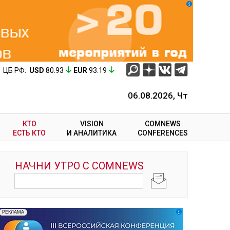
ЦБ РФ:
USD
80.93
EUR
93.19
06.08.2026, Чт
КТО
VISION
COMNEWS
ЕСТЬ КТО
И АНАЛИТИКА
CONFERENCES