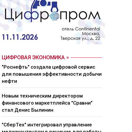
ЦИФРОВАЯ ЭКОНОМИКА
"Роснефть" создала цифровой сервис
для повышения эффективности добычи
нефти
Новым техническим директором
финансового маркетплейса "Сравни"
стал Денис Былинин
"СберТех" интегрировал управление
медиаконтентом в решение для работы