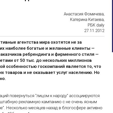
Анастасия Фомичева,
Катерина Китаева,
РБК daily
27.11.2012
тивные агентства мира охотятся не за
их наиболее богатые и желанные клиенты —
заказчиков ребрендинга и фирменного стиля —
жетами от 50 тыс. до нескольких миллионов
ой особенностью госкомпаний является то, что
их товаров и не оказывает услуг населению. Но
но.
ций повернуться "лицом к народу" ассоциируются
асштабную рекламную кампанию с не очень ясным
е". Несколько месяцев назад в блогосфере активно