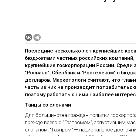
Последние несколько лет крупнейшие креа
бюджетами частных российских компаний, 
крупнейшие госкорпорации России. Среди 
"Роснано", Сбербанк и "Ростелеком" с бюд
долларов. Маркетологи считают, что главн
часть из них не производит потребительск
поэтому работать с ними наиболее интерес
Танцы со слонами
Для большинства граждан попытки госкорпора
прежде всего с "Газпромом", запустившим м
слоганом: "Газпром" — национальное достояни