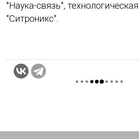
"Наука-связь", технологическа
"Ситроникс".