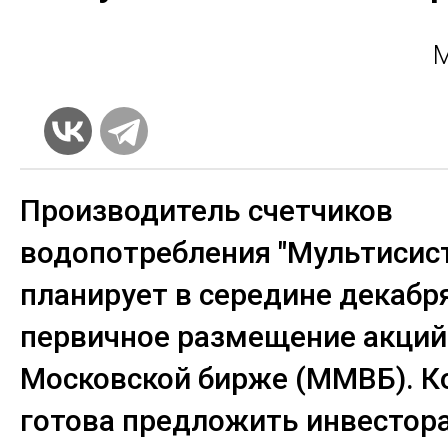
М
Производитель счетчиков
водопотребления "Мультисис
планирует в середине декабр
первичное размещение акций 
Московской бирже (ММВБ). К
готова предложить инвестор