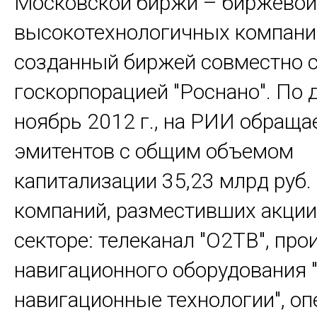
Московской биржи – биржевой
высокотехнологичных компани
созданный биржей совместно 
госкорпорацией "Роснано". По 
ноябрь 2012 г., на РИИ обраща
эмитентов с общим объемом
капитализации 35,23 млрд руб.
компаний, разместивших акции
секторе: телеканал "О2ТВ", пр
навигационного оборудования 
навигационные технологии", оп