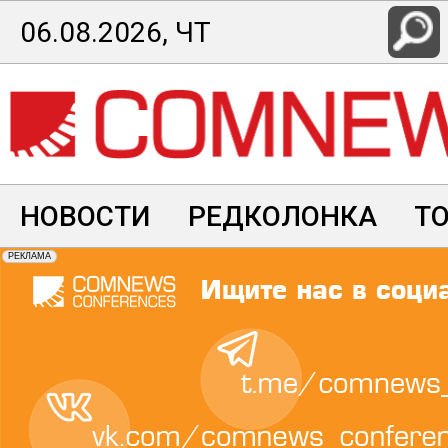
Перейти
06.08.2026, ЧТ
к
основному
содержанию
НОВОСТИ
РЕДКОЛОНКА
Т