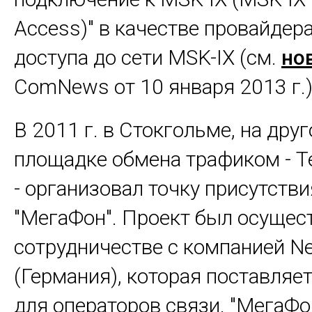
Access)" в качестве провайдер
доступа до сети MSK-IX (см.
но
ComNews от 10 января 2013 г.)
В 2011 г. в Стокгольме, на дру
площадке обмена трафиком - Tel
- организовал точку присутств
"МегаФон". Проект был осущес
сотрудничестве с компанией Ne
(Германия), которая поставляе
для операторов связи. "МегаФо