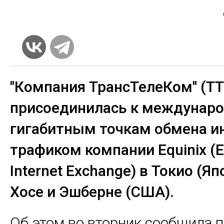
"Компания ТрансТелеКом" (ТТ
присоединилась к междунар
гигабитным точкам обмена и
трафиком компании Equinix (E
Internet Exchange) в Токио (Яп
Хосе и Эшберне (США).
Об этом во вторник сообщила 