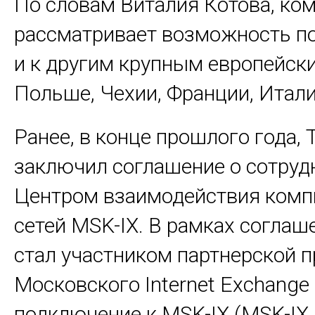
По словам Виталия Котова, ко
рассматривает возможность п
и к другим крупным европейски
Польше, Чехии, Франции, Итали
Ранее, в конце прошлого года, 
заключил соглашение о сотруд
Центром взаимодействия ком
сетей MSK-IX. В рамках соглаш
стал участником партнерской 
Московского Internet Exchange
подключение к MSK-IX (MSK-IX