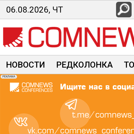
Перейти
06.08.2026, ЧТ
к
основному
содержанию
НОВОСТИ
РЕДКОЛОНКА
Т