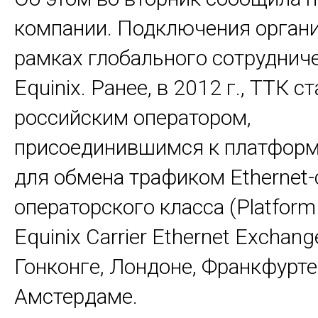
компании. Подключения орган
рамках глобального сотруднич
Equinix. Ранее, в 2012 г., ТТК 
российским оператором,
присоединившимся к платформе
для обмена трафиком Еthernet-
операторского класса (Platform 
Equinix Carrier Ethernet Exchang
Гонконге, Лондоне, Франкфурте
Амстердаме.