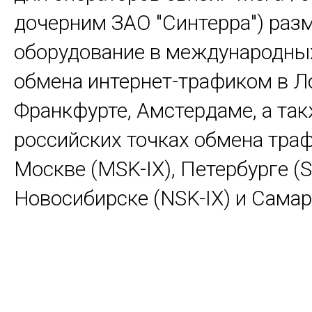
дочерним ЗАО "Синтерра") раз
оборудование в международны
обмена интернет-трафиком в Л
Франкфурте, Амстердаме, а так
российских точках обмена тра
Москве (MSK-IX), Петербурге (S
Новосибирске (NSK-IX) и Самар