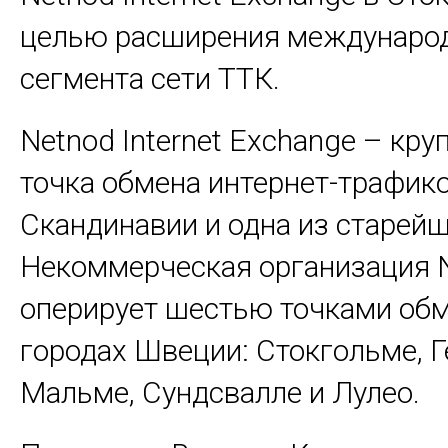
целью расширения междунаро
сегмента сети ТТК.
Netnod Internet Exchange – кр
точка обмена интернет-трафик
Скандинавии и одна из старейш
Некоммерческая организация 
оперирует шестью точками обм
городах Швеции: Стокгольме, Г
Мальме, Сундсвалле и Лулео.