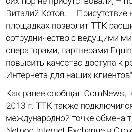
сих пор не присутствовали, – п
Виталий Котов. – Присутствие 
площадках позволит ТТК расш
сотрудничество с ведущими м
операторами, партнерами Equini
повысить качество доступа к р
Интернета для наших клиентов"
Как ранее сообщал ComNews, 
2013 г. ТТК также подключился
международной точке обмена 
Netnod Internet Exchange в Сто