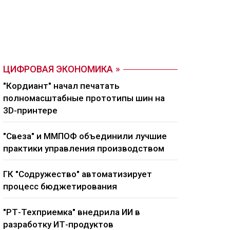
ЦИФРОВАЯ ЭКОНОМИКА
"Кордиант" начал печатать
полномасштабные прототипы шин на
3D-принтере
"Свеза" и ММПОФ объединили лучшие
практики управления производством
ГК "Содружество" автоматизирует
процесс бюджетирования
"РТ-Техприемка" внедрила ИИ в
разработку ИТ-продуктов