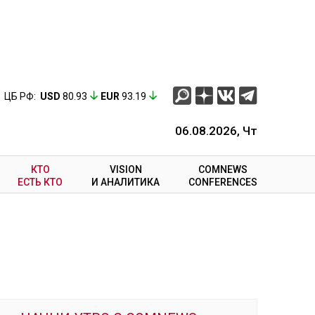
ЦБ РФ:
USD
80.93
EUR
93.19
06.08.2026, Чт
КТО
VISION
COMNEWS
ЕСТЬ КТО
И АНАЛИТИКА
CONFERENCES