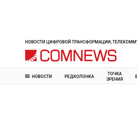
Перейти
к
основному
содержанию
НОВОСТИ ЦИФРОВОЙ ТРАНСФОРМАЦИИ, ТЕЛЕКОММУ
ТОЧКА
НОВОСТИ
РЕДКОЛОНКА
ЗРЕНИЯ