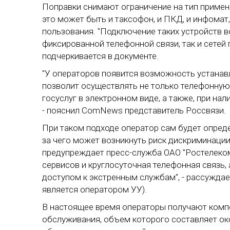
Поправки снимают ограничение на тип примен
это может быть и таксофон, и ПКД, и инфомат
пользования. "Подключение таких устройств 
фиксированной телефонной связи, так и сетей
подчеркивается в документе.
"У операторов появится возможность устанав
позволит осуществлять не только телефонную с
госуслуг в электронном виде, а также, при на
- пояснил ComNews представитель Россвязи.
При таком подходе оператор сам будет опреде
за чего может возникнуть риск дискриминации
предупреждает пресс-служба ОАО "Ростелеком"
сервисов и круглосуточная телефонная связь, 
доступом к экстренным службам", - рассуждае
является оператором УУ).
В настоящее время операторы получают комп
обслуживания, объем которого составляет око