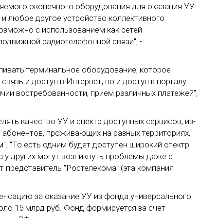
яемого оконечного оборудования для оказания УУ:
, и любое другое устройство коллективного
возможно с использованием как сетей
 подвижной радиотелефонной связи", -
ливать терминальное оборудование, которое
вязь и доступ в Интернет, но и доступ к порталу
личии востребованности, прием различных платежей",
лять качество УУ и спектр доступных сервисов, из-
 абонентов, проживающих на разных территориях,
. "То есть одним будет доступен широкий спектр
а у других могут возникнуть проблемы даже с
т представитель "Ростелекома" (эта компания
енсацию за оказание УУ из фонда универсального
ло 15 млрд руб. Фонд формируется за счет