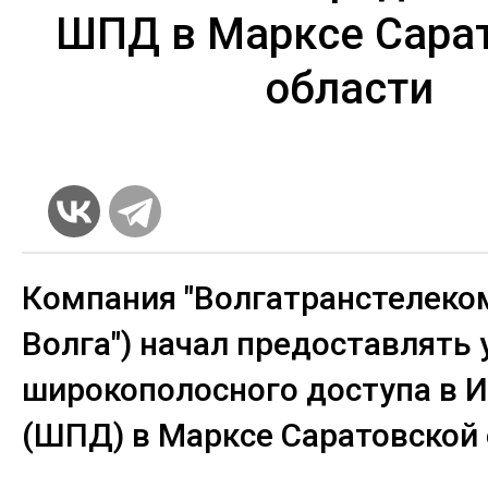
ШПД в Марксе Сара
области
Компания "Волгатранстелеком
Волга") начал предоставлять 
широкополосного доступа в 
(ШПД) в Марксе Саратовской 