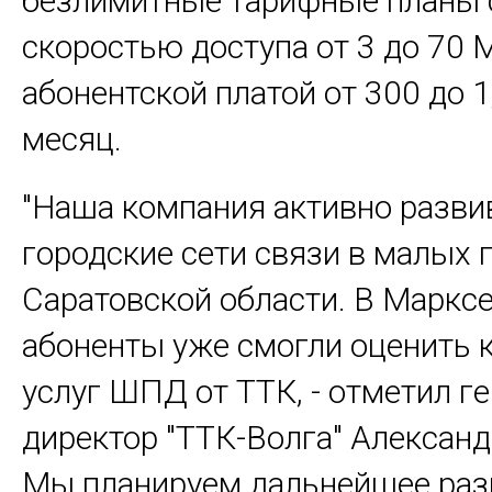
безлимитные тарифные планы 
скоростью доступа от 3 до 70 
абонентской платой от 300 до 1,
месяц.
"Наша компания активно разви
городские сети связи в малых 
Саратовской области. В Маркс
абоненты уже смогли оценить 
услуг ШПД от ТТК, - отметил г
директор "ТТК-Волга" Александр
Мы планируем дальнейшее раз