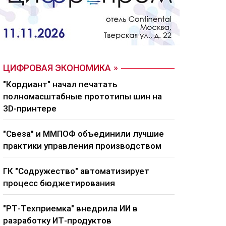
ЦИФРОВАЯ ЭКОНОМИКА
"Кордиант" начал печатать
полномасштабные прототипы шин на
3D-принтере
"Свеза" и ММПОФ объединили лучшие
практики управления производством
ГК "Содружество" автоматизирует
процесс бюджетирования
"РТ-Техприемка" внедрила ИИ в
разработку ИТ-продуктов