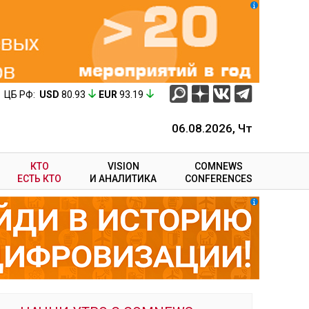
ЦБ РФ:
USD
80.93
EUR
93.19
06.08.2026, Чт
КТО
VISION
COMNEWS
ЕСТЬ КТО
И АНАЛИТИКА
CONFERENCES