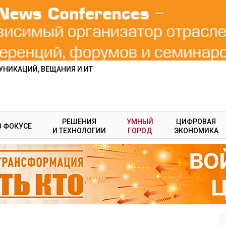
НИКАЦИЙ, ВЕЩАНИЯ И ИТ
РЕШЕНИЯ
УМНЫЙ
ЦИФРОВАЯ
В ФОКУСЕ
И ТЕХНОЛОГИИ
ГОРОД
ЭКОНОМИКА