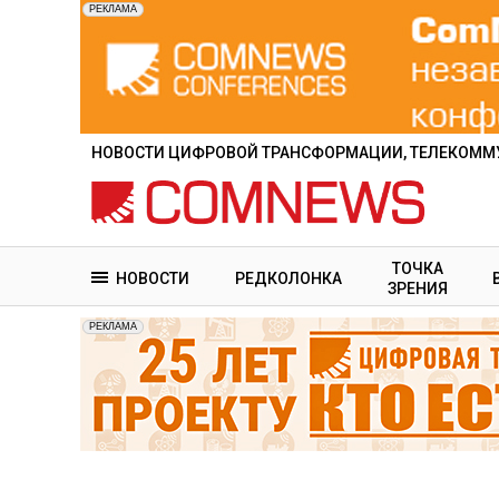
Перейти
к
основному
содержанию
НОВОСТИ ЦИФРОВОЙ ТРАНСФОРМАЦИИ, ТЕЛЕКОММУ
ТОЧКА
НОВОСТИ
РЕДКОЛОНКА
ЗРЕНИЯ