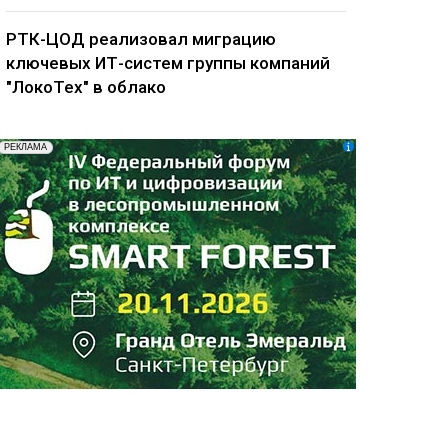
РТК-ЦОД реализовал миграцию
ключевых ИТ-систем группы компаний
"ЛокоТех" в облако