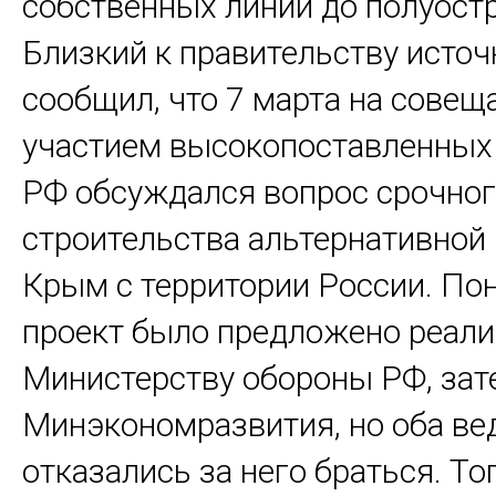
собственных линий до полуостр
Близкий к правительству источ
сообщил, что 7 марта на совещ
участием высокопоставленных
РФ обсуждался вопрос срочно
строительства альтернативной
Крым с территории России. По
проект было предложено реали
Министерству обороны РФ, зат
Минэкономразвития, но оба ве
отказались за него браться. То