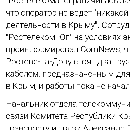
"Ростелекома" ограничилась з
что оператор не ведет "никакой
деятельности в Крыму". Сотру
"Ростелеком-Юг" на условиях 
проинформировал ComNews, чт
Ростове-на-Дону стоят два гру
кабелем, предназначенным для
в Крым, и работы пока не начал
Начальник отдела телекоммуни
связи Комитета Республики Кр
транспорту и связи Александр 