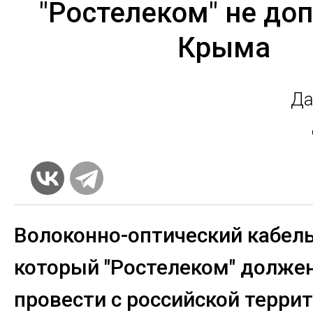
"Ростелеком" не до
Крыма
Да
Волоконно-оптический кабель
который "Ростелеком" долже
провести с российской терри