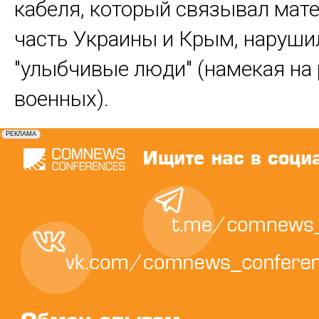
кабеля, который связывал мат
часть Украины и Крым, наруши
"улыбчивые люди" (намекая на
военных).