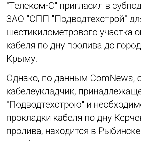
"Телеком-С" пригласил в субпо
ЗАО "СПП "Подводтехстрой" дл
шестикилометрового участка о
кабеля по дну пролива до город
Крыму.
Однако, по данным ComNews, с
кабелеукладчик, принадлежащ
"Подводтехстрою" и необходим
прокладки кабеля по дну Керче
пролива, находится в Рыбинске,