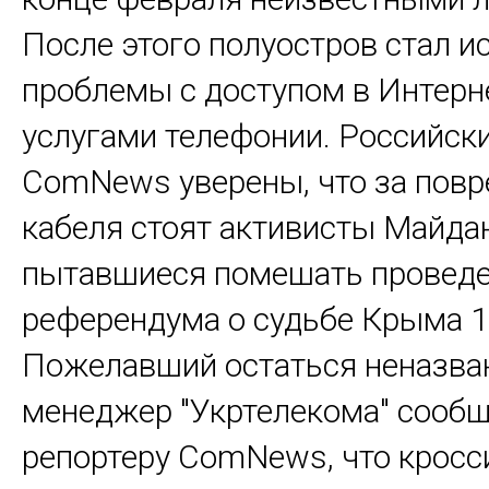
После этого полуостров стал 
проблемы с доступом в Интерн
услугами телефонии. Российск
ComNews уверены, что за пов
кабеля стоят активисты Майда
пытавшиеся помешать провед
референдума о судьбе Крыма 1
Пожелавший остаться неназв
менеджер "Укртелекома" сооб
репортеру ComNews, что кросс