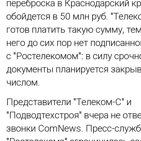
переброска в Краснодарский к
обойдется в 50 млн руб. "Телек
готов платить такую сумму, тем
него до сих пор нет подписанн
с "Ростелекомом": в силу срочн
документы планируется закры
числом.
Представители "Телеком-С" и
"Подводтехстроя" вчера не отв
звонки ComNews. Пресс-служб