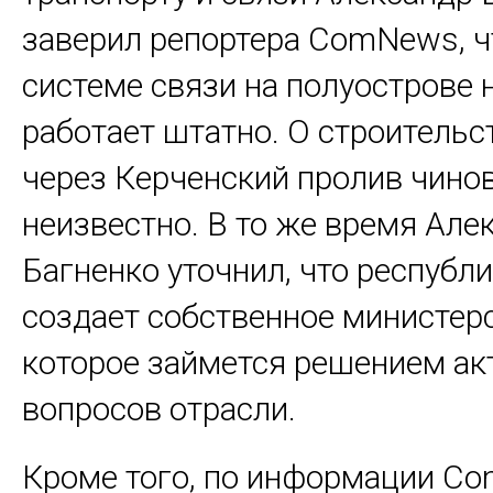
заверил репортера ComNews, ч
системе связи на полуострове н
работает штатно. О строитель
через Керченский пролив чино
неизвестно. В то же время Але
Багненко уточнил, что республ
создает собственное министерс
которое займется решением ак
вопросов отрасли.
Кроме того, по информации С