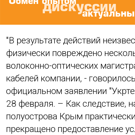
"В результате действий неизве
физически повреждено нескол
волоконно-оптических магист
кабелей компании, - говорилось
официальном заявлении "Укрте
28 февраля. – Как следствие, н
полуострова Крым практическ
прекращено предоставление ус