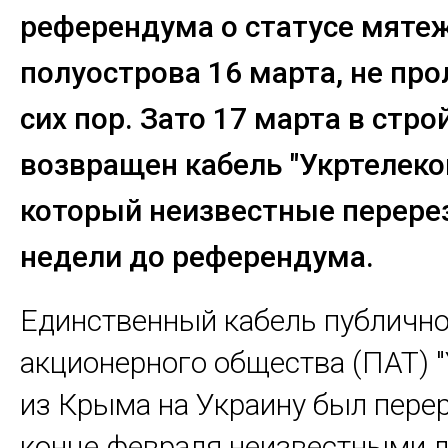
референдума о статусе мяте
полуострова 16 марта, не пр
сих пор. Зато 17 марта в стро
возвращен кабель "Укртелеко
который неизвестные перерез
недели до референдума.
Единственный кабель публичн
акционерного общества (ПАТ) 
из Крыма на Украину был перер
конце февраля неизвестными 