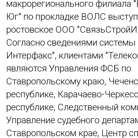
макрорегионального филиала "
Юг" по прокладке ВОЛС выступ
ростовское ООО "СвязьСтройИ
Согласно сведениями системы
Интерфакс", клиентами "Телеко
являются Управления ФСБ по
Ставропольскому краю, Чечен
республике, Карачаево-Черкес
республике, Следственный ком
Управление судебного департа
Ставропольском крае, Центр с