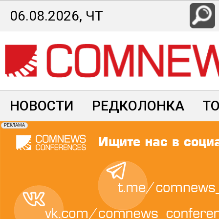
Перейти
06.08.2026, ЧТ
к
основному
содержанию
НОВОСТИ
РЕДКОЛОНКА
Т