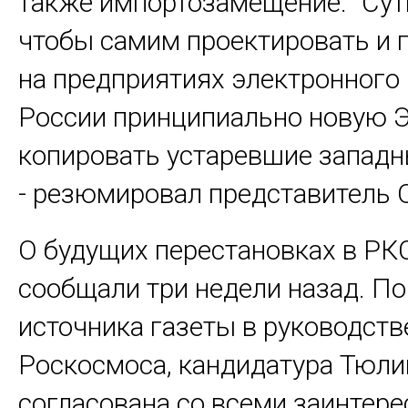
также импортозамещение. "Суть
чтобы самим проектировать и 
на предприятиях электронного
России принципиально новую Э
копировать устаревшие западны
- резюмировал представитель 
О будущих перестановках в РК
сообщали три недели назад. П
источника газеты в руководств
Роскосмоса, кандидатура Тюли
согласована со всеми заинтер