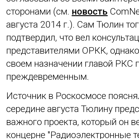
сторонами (см.
новость
ComNe
августа 2014 г.). Сам Тюлин то
подтвердил, что вел консультац
представителями ОРКК, однако
своем назначении главой РКС 
преждевременным.
Источник в Роскосмосе пояснял
середине августа Тюлину пред
важного проекта, который он в
концерне "Радиоэлектронные те