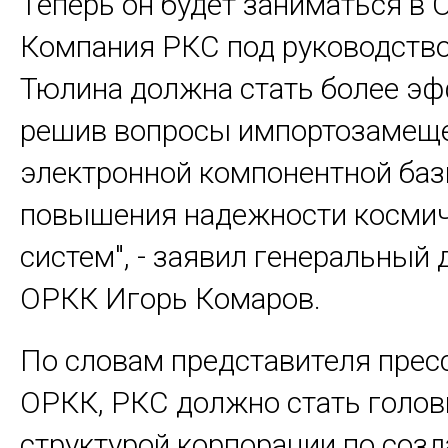
Теперь он будет заниматься в 
Компания РКС под руководств
Тюлина должна стать более эф
решив вопросы импортозамещ
электронной компонентной баз
повышения надежности косми
систем", - заявил генеральный 
ОРКК Игорь Комаров.
По словам представителя прес
ОРКК, РКС должно стать голов
структурой корпорации по соз