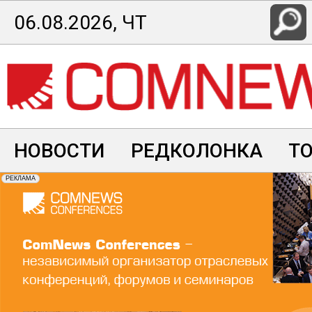
Перейти
06.08.2026, ЧТ
к
основному
содержанию
НОВОСТИ
РЕДКОЛОНКА
Т