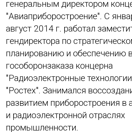
генеральным директором конц
"Авиаприборостроение". С январ
август 2014 г. работал замест
гендиректора по стратегическ
планированию и обеспечению 
гособоронзаказа концерна
"Радиоэлектронные технологии
"Ростех". Занимался воссоздан
развитием приборостроения в 
и радиоэлектронной отраслях
промышленности.