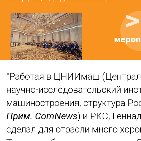
"Работая в ЦНИИмаш (Центра
научно-исследовательский инс
машиностроения, структура Ро
Прим.
ComNews
) и РКС, Генна
сделал для отрасли много хоро