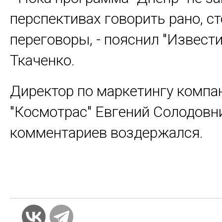
перспективах говорить рано, с
переговоры, - пояснил "Извест
Ткаченко.
Директор по маркетингу компа
"Космотрас" Евгений Солодовн
комментариев воздержался.