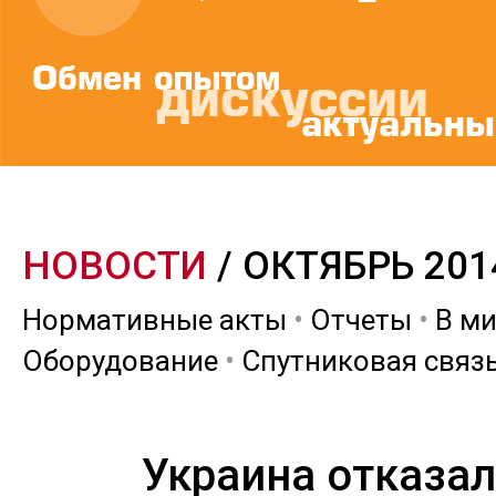
НОВОСТИ
/ ОКТЯБРЬ 201
Нормативные акты
•
Отчеты
•
В м
Оборудование
•
Спутниковая связ
Украина отказа