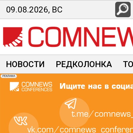
Перейти
09.08.2026, ВС
к
основному
содержанию
НОВОСТИ
РЕДКОЛОНКА
Т