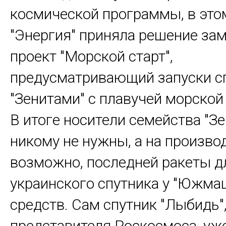
космической программы, в это
"Энергия" приняла решение за
проект "Морской старт",
предусматривающий запуски с
"Зенитами" с плавучей морско
В итоге носители семейства "Зе
никому не нужны, а на произво
возможно, последней ракеты д
украинского спутника у "Южма
средств. Сам спутник "Лыбидь"
представителя Роскосмоса, уже