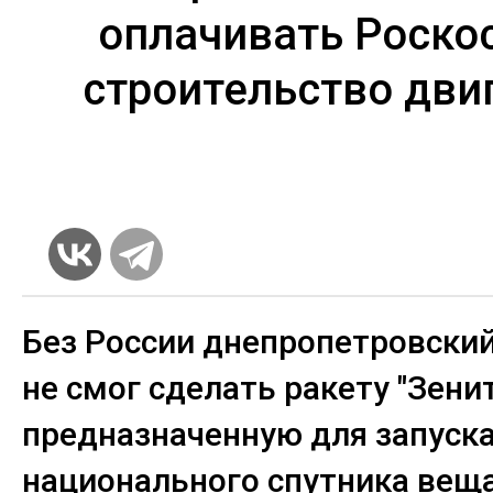
оплачивать Роско
строительство дви
Без России днепропетровски
не смог сделать ракету "Зенит
предназначенную для запуск
национального спутника вещ