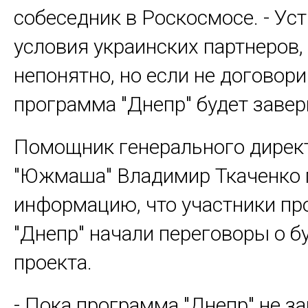
собеседник в Роскосмосе. - Уст
условия украинских партнеров,
непонятно, но если не договори
программа "Днепр" будет заве
Помощник генерального дирек
"Южмаша" Владимир Ткаченко 
информацию, что участники п
"Днепр" начали переговоры о 
проекта.
- Пока программа "Днепр" не за