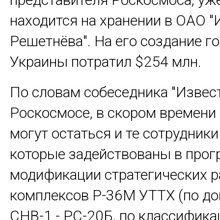
находится на хранении в ОАО 
Решетнёва". На его создание 
Украины потратил $254 млн.
По словам собеседника "Извест
Роскосмосе, в скором времени
могут остаться и те сотрудник
которые задействованы в про
модификации стратегических 
комплексов Р-36М УТТХ (по до
СНВ-1 - РС-20Б, по классифика