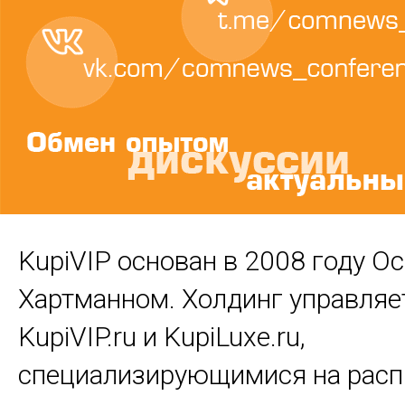
KupiVIP основан в 2008 году О
Хартманном. Холдинг управляе
KupiVIP.ru и KupiLuxe.ru,
специализирующимися на рас