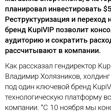
планировал инвестировать $5
Реструктуризация и переход 
бренд KupiVIP позволит конс
аудиторию и сократить расхо
рассчитывают в компании.
Как рассказал гендиректор Kup
Владимир Холязников, холдинг
под один ключевой бренд KupiV
технологическую платформу вс
компании. "С 10 ноября мы ко