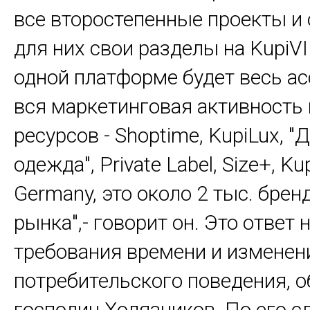
все второстепенные проекты и
для них свои разделы на KupiVIP
одной платформе будет весь ас
вся маркетинговая активность
ресурсов - Shoptime, KupiLux, "
одежда", Private Label, Size+, Ku
Germany, это около 2 тыс. брен
рынка",- говорит он. Это ответ 
требования времени и изменен
потребительского поведения, 
господин Холязников. По его с