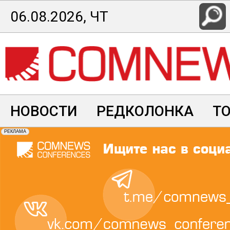
Перейти
06.08.2026, ЧТ
к
основному
содержанию
НОВОСТИ
РЕДКОЛОНКА
Т