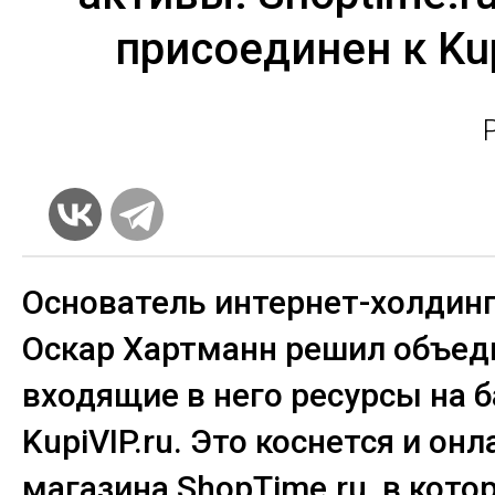
присоединен к Ku
Основатель интернет-холдинг
Оскар Хартманн решил объед
входящие в него ресурсы на б
KupiVIP.ru. Это коснется и онл
магазина ShopTime.ru, в кото