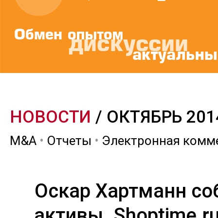
НОВОСТИ
/ ОКТЯБРЬ 201
M&A
•
Отчеты
•
Электронная комм
Оскар Хартманн со
активы. Shoptime.r