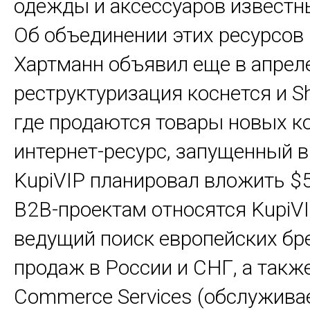
одежды и аксессуаров известн
Об объединении этих ресурсов
Хартманн объявил еще в апреле
реструктуризация коснется и S
где продаются товары новых к
интернет-ресурс, запущенный в
KupiVIP планировал вложить $5
B2B-проектам относятся KupiVI
ведущий поиск европейских бр
продаж в России и СНГ, а также
Commerce Services (обслуживае