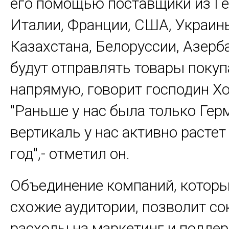
его помощью поставщики из Ге
Италии, Франции, США, Украин
Казахстана, Белоруссии, Азер
будут отправлять товары поку
напрямую, говорит господин Х
"Раньше у нас была только Герм
вертикаль у нас активно растет 
год",- отметил он.
Объединение компаний, котор
схожие аудитории, позволит со
расходы на маркетинг и поддер