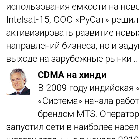
использования емкости на нов
Intelsat-15, ООО «РуСат» решил
активизировать развитие новы
направлений бизнеса, но и зад
выходе на зарубежные рынки ..
CDMA на хинди
В 2009 году индийская
«Система» начала работ
брендом MTS. Оператор
запустил сети в наиболее насе