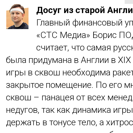
Досуг из старой Англ
Главный финансовый у
«СТС Медиа» Борис 
считает, что самая русс
была придумана в Англии в XIX 
игры в сквош необходима ракет
закрытое помещение. По его м
сквош – панацея от всех мене
недугов, так как динамика игр
держать в тонусе тело, а хитро