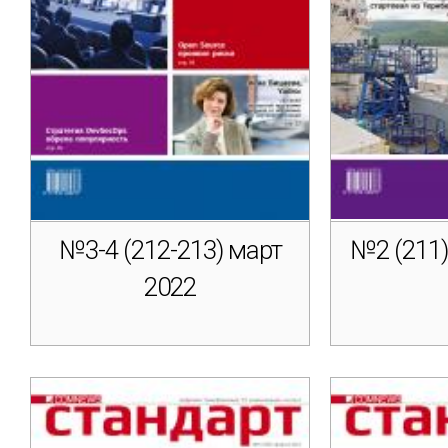
№3-4 (212-213) март
№2 (211)
2022