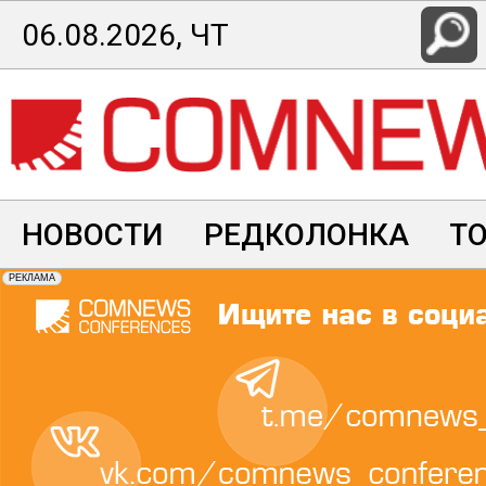
Перейти
06.08.2026, ЧТ
к
основному
содержанию
НОВОСТИ
РЕДКОЛОНКА
Т