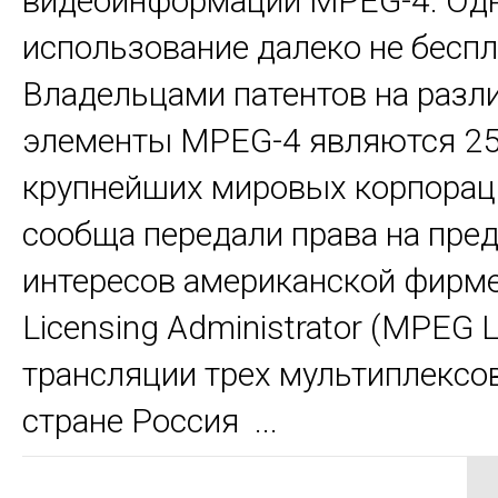
видеоинформации MPEG-4. Одн
использование далеко не беспл
Владельцами патентов на разл
элементы MPEG-4 являются 2
крупнейших мировых корпорац
сообща передали права на пре
интересов американской фирм
Licensing Administrator (MPEG 
трансляции трех мультиплексов
стране Россия ...