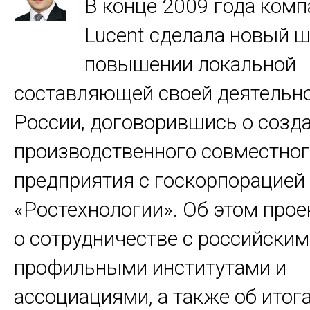
В конце 2009 года компа
Lucent сделала новый ш
повышении локальной
составляющей своей деятельно
России, договорившись о созд
производственного совместно
предприятия с госкорпорацией
«Ростехнологии». Об этом прое
о сотрудничестве с российски
профильными институтами и
ассоциациями, а также об итог