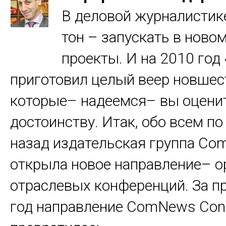
В деловой журналистик
тон – запускать в ново
проекты. И на 2010 год
приготовил целый веер новшес
которые– надеемся– вы оценит
достоинству. Итак, обо всем по
назад издательская группа C
открыла новое направление– 
отраслевых конференций. За 
год направление ComNews Con