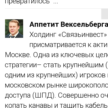
превратилось ...
Аппетит Вексельберг
Холдинг «Связьинвест»
присматривается к акти
Москве. Одна из ключевых цел
стратегии– стать крупнейшим (
одним из крупнейших) игроков 
московском рынке широкополо
доступа (ШПД). Совершенно оч
копать канавы и тащить кабел