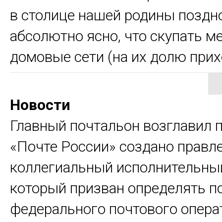
в столице нашей родины поздн
абсолютно ясно, что скупать м
домовые сети (на их долю прихо
Новости
Главный почтальон возглавил 
«Почте России» создано правл
коллегиальный исполнительный
который призван определять п
федерального почтового опера