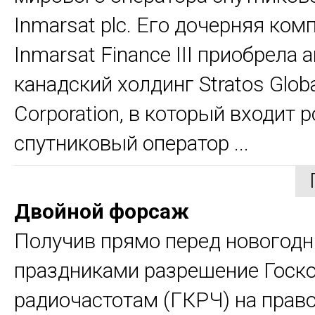
Inmarsat plc. Его дочерняя ком
Inmarsat Finance III приобрела 
канадский холдинг Stratos Glob
Corporation, в который входит 
спутниковый оператор ...
Двойной форсаж
Получив прямо перед новогод
праздниками разрешение Госк
радиочастотам (ГКРЧ) на прав