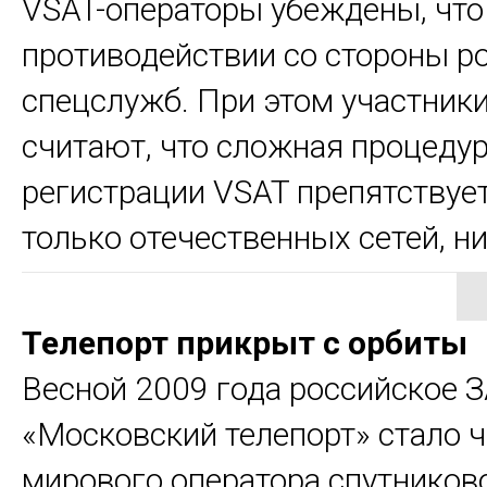
VSAT-операторы убеждены, что 
противодействии со стороны р
спецслужб. При этом участник
считают, что сложная процеду
регистрации VSAT препятствуе
только отечественных сетей, нич
Телепорт прикрыт с орбиты
Весной 2009 года российское 
«Московский телепорт» стало 
мирового оператора спутников