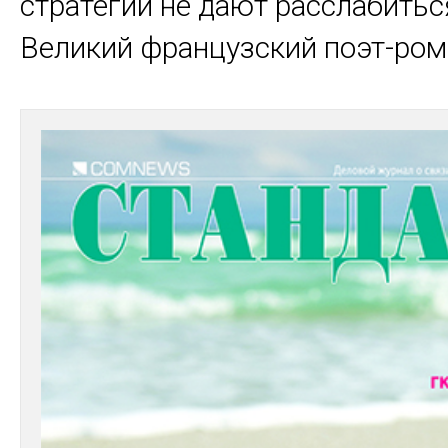
стратегии не дают расслабитьс
Великий французский поэт-рома