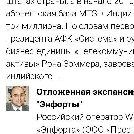
штатах страны, а в начале 2010
абонентская база MTS в Индии
три миллиона. По словам перво
президента АФК «Система» и р
бизнес-единицы «Телекоммун
активы» Рона Зоммера, завоев
индийского ...
Отложенная экспанси
"Энфорты"
Российский оператор W
«Энфорта» (ООО «Прес