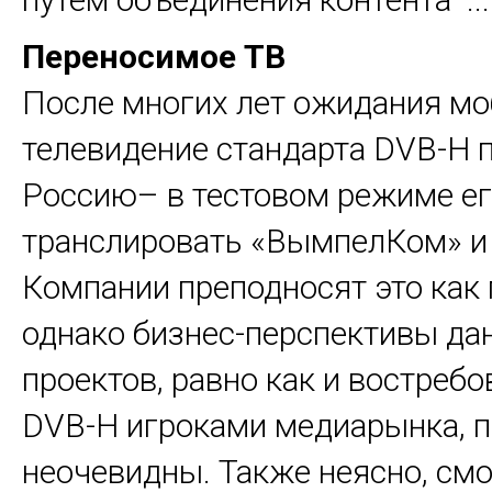
Переносимое ТВ
После многих лет ожидания м
телевидение стандарта DVB-H 
Россию– в тестовом режиме ег
транслировать «ВымпелКом» и 
Компании преподносят это как
однако бизнес-перспективы да
проектов, равно как и востреб
DVB-H игроками медиарынка, п
неочевидны. Также неясно, см