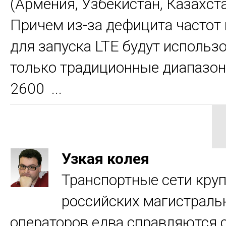
(Армения, Узбекистан, Казахстан
Причем из-за дефицита частот 
для запуска LTE будут использ
только традиционные диапазон
2600 ...
Узкая колея
Транспортные сети кру
российских магистраль
операторов едва справляются 