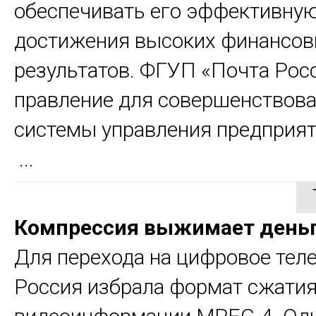
обеспечивать его эффективную
достижения высоких финансо
результатов. ФГУП «Почта Рос
правление для совершенствов
системы управления предприят
...
Компрессия выжимает день
Для перехода на цифровое тел
Россия избрала формат сжати