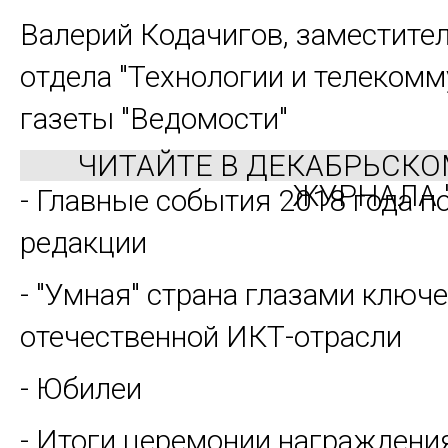
Валерий Кодачигов,
заместител
отдела "Технологии и телекомм
газеты "Ведомости"
ЧИТАЙТЕ В ДЕКАБРЬСК
ЖУРНАЛА 
- Главные события 2018 года п
редакции
- "Умная" страна глазами ключ
отечественной ИКТ-отрасли
- Юбилеи
- Итоги церемонии награждени