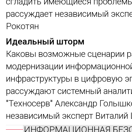
сгладить имеющиеся проблемы
рассуждает независимый экспе
Рокотян
Идеальный шторм
Каковы возможные сценарии р
модернизации информационно
инфраструктуры в цифровую эп
рассуждают системный аналит
"Техносерв" Александр Голышк
независимый эксперт Виталий
ИНФОРМАЦИОННАЯ БЕЗ