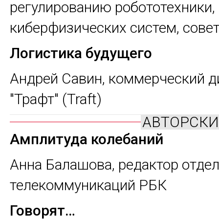
регулированию робототехники,
киберфизических систем, сове
Логистика будущего
Андрей Савин,
коммерческий д
"Трафт" (Traft)
АВТОРСКИ
Амплитуда колебаний
Анна Балашова,
редактор отде
телекоммуникаций РБК
Говорят…