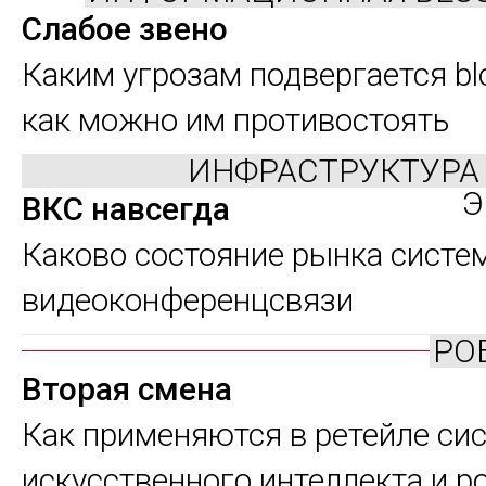
Слабое звено
Каким угрозам подвергается bl
как можно им противостоять
ИНФРАСТРУКТУРА
Э
ВКС навсегда
Каково состояние рынка систе
видеоконференцсвязи
РО
Вторая смена
Как применяются в ретейле си
искусственного интеллекта и р