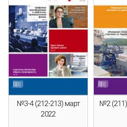
№3-4 (212-213) март
№2 (211)
2022