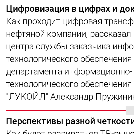
Цифровизация в цифрах и до
Как проходит цифровая транс
нефтяной компании, рассказал
центра службы заказчика инф
технологического обеспечения
департамента информационно-
технологического обеспечени
"ЛУКОЙЛ" Александр Пружини
Перспективы разной четкост
Как будет развиваться ТВ-рыно