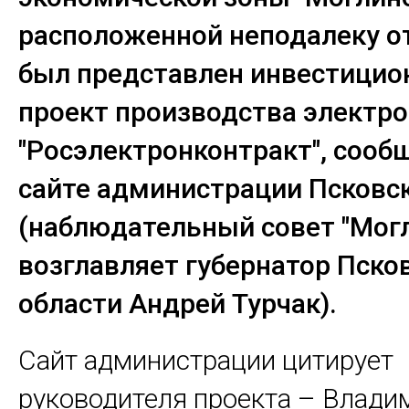
расположенной неподалеку от
был представлен инвестици
проект производства электро
"Росэлектронконтракт", сооб
сайте администрации Псковс
(наблюдательный совет "Мог
возглавляет губернатор Пско
области Андрей Турчак).
Сайт администрации цитирует
руководителя проекта – Влади