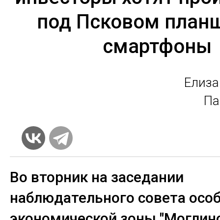
под Псковом план
смартфоны
Елиза
Па
Во вторник на заседании
наблюдательного совета осо
экономической зоны "Моглино