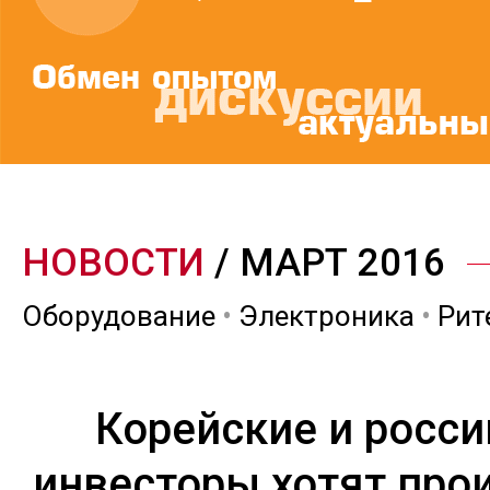
НОВОСТИ
/ МАРТ 2016
Оборудование
•
Электроника
•
Рит
Корейские и росси
инвесторы хотят про