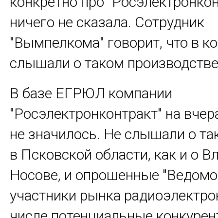
конкретно про "Росэлектронкон
ничего не сказала. Сотрудник
"Вымпелкома" говорит, что в к
слышали о таком производстве
В базе ЕГРЮЛ компании
"Росэлектронконтракт" на вче
не значилось. Не слышали о та
в Псковской области, как и о 
Носове, и опрошенные "Ведомо
участники рынка радиоэлектро
числе потенциальные конкурен