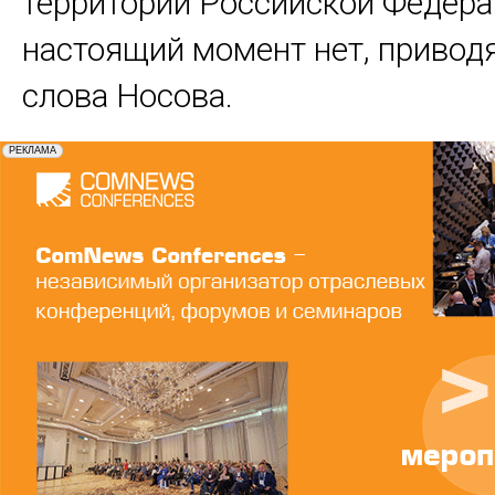
территории Российской Федера
настоящий момент нет, приводя
слова Носова.