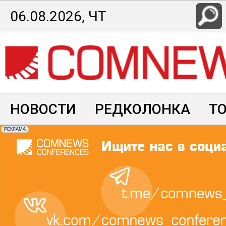
Перейти
06.08.2026, ЧТ
к
основному
содержанию
НОВОСТИ
РЕДКОЛОНКА
Т