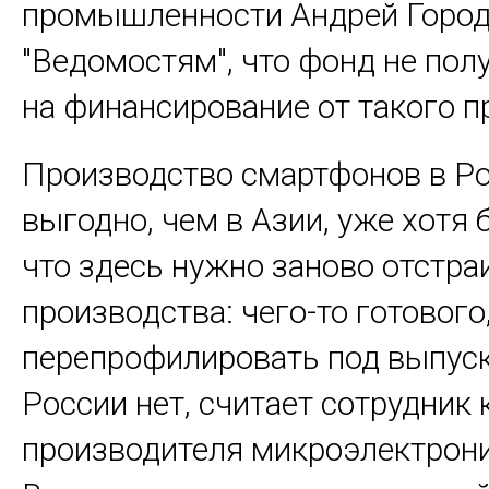
промышленности Андрей Город
"Ведомостям", что фонд не пол
на финансирование от такого п
Производство смартфонов в Р
выгодно, чем в Азии, уже хотя 
что здесь нужно заново отстра
производства: чего-то готового
перепрофилировать под выпуск
России нет, считает сотрудник 
производителя микроэлектрони