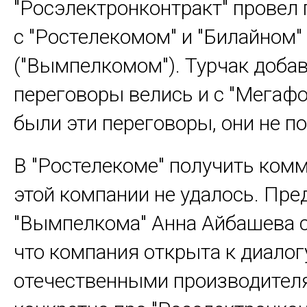
"Росэлектронконтракт" провел
с "Ростелекомом" и "Билайном"
("Вымпелкомом"). Турчак добав
переговоры велись и с "Мегафо
были эти переговоры, они не п
В "Ростелекоме" получить ком
этой компании не удалось. Пре
"Вымпелкома" Анна Айбашева 
что компания открыта к диалог
отечественными производителя