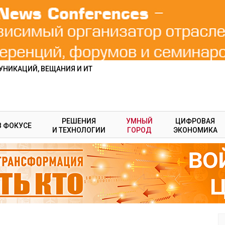
НИКАЦИЙ, ВЕЩАНИЯ И ИТ
РЕШЕНИЯ
УМНЫЙ
ЦИФРОВАЯ
В ФОКУСЕ
И ТЕХНОЛОГИИ
ГОРОД
ЭКОНОМИКА