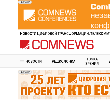
Перейти
к
основному
содержанию
НОВОСТИ ЦИФРОВОЙ ТРАНСФОРМАЦИИ, ТЕЛЕКОММУ
ТОЧКА
НОВОСТИ
РЕДКОЛОНКА
ЗРЕНИЯ