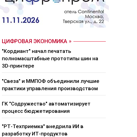
ЦИФРОВАЯ ЭКОНОМИКА
"Кордиант" начал печатать
полномасштабные прототипы шин на
3D-принтере
"Свеза" и ММПОФ объединили лучшие
практики управления производством
ГК "Содружество" автоматизирует
процесс бюджетирования
"РТ-Техприемка" внедрила ИИ в
разработку ИТ-продуктов