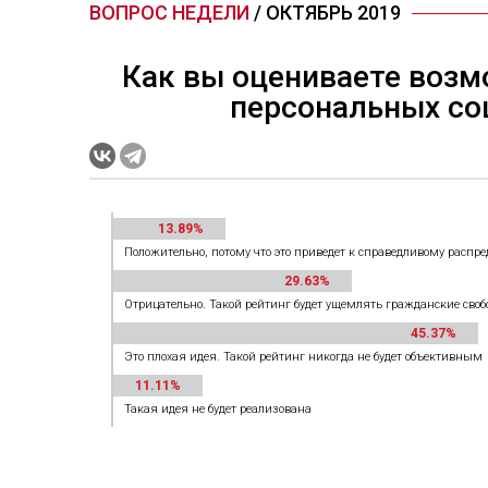
ВОПРОС НЕДЕЛИ
/ ОКТЯБРЬ 2019
Как вы оцениваете возм
персональных со
13.89%
Положительно, потому что это приведет к справедливому распр
29.63%
Отрицательно. Такой рейтинг будет ущемлять гражданские сво
45.37%
Это плохая идея. Такой рейтинг никогда не будет объективным
11.11%
Такая идея не будет реализована