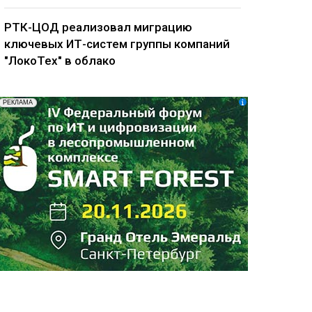
РТК-ЦОД реализовал миграцию
ключевых ИТ-систем группы компаний
"ЛокоТех" в облако