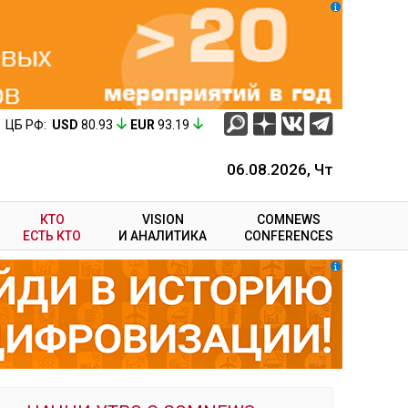
ЦБ РФ:
USD
80.93
EUR
93.19
06.08.2026, Чт
КТО
VISION
COMNEWS
ЕСТЬ КТО
И АНАЛИТИКА
CONFERENCES