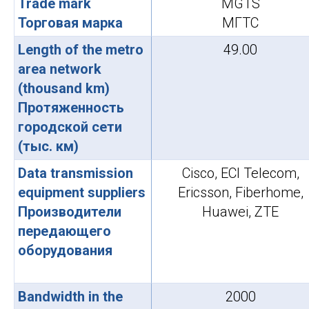
Trade mark
MGTS
Торговая марка
МГТС
Length of the metro
49.00
area network
(thousand km)
Протяженность
городской сети
(тыс. км)
Data transmission
Cisco, ECI Telecom,
equipment suppliers
Ericsson, Fiberhome,
Производители
Huawei, ZTE
передающего
оборудования
Bandwidth in the
2000