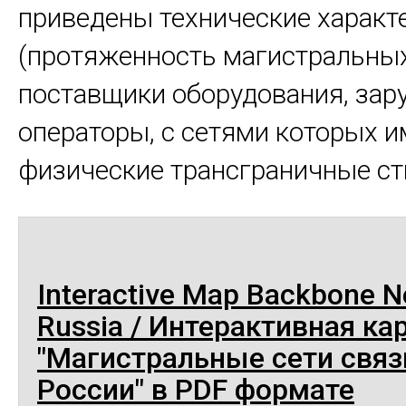
приведены технические характ
(протяженность магистральных
поставщики оборудования, за
операторы, с сетями которых 
физические трансграничные сты
Interactive Map Backbone N
Russia / Интерактивная ка
"Магистральные сети связ
России" в PDF формате