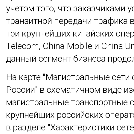
учетом того, что заказчиками у
транзитной передачи трафика 
три крупнейших китайских опер
Telecom, China Mobile и China U
данный сегмент бизнеса продо
На карте "Магистральные сети 
России" в схематичном виде и
магистральные транспортные 
крупнейших российских операт
в разделе "Характеристики сете