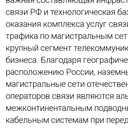
связи РФ и технологическая ба
оказания комплекса услуг связ
трафика по магистральным се
крупный сегмент телекоммуни
бизнеса. Благодаря географич
расположению России, наземн
магистральные сети отечестве
операторов связи являются ал
межконтинентальным подвод
кабельным системам при пере