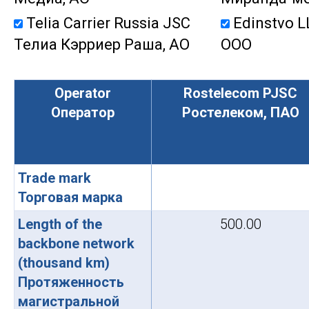
Telia Carrier Russia JSC
Edinstvо L
Телиа Кэрриер Раша, АО
ООО
Operator
Rostelecom PJSC
Оператор
Ростелеком, ПАО
Trade mark
Торговая марка
Length of the
500.00
backbone network
(thousand km)
Протяженность
магистральной