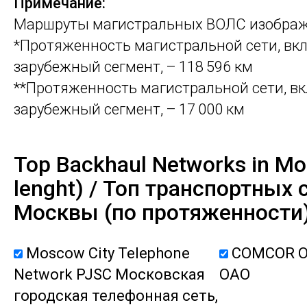
Примечание:
Маршруты магистральных ВОЛС изображ
*Протяженность магистральной сети, вк
зарубежный сегмент, – ​118 596 км
**Протяженность магистральной сети, в
зарубежный сегмент, – ​17 000 км
Top Backhaul Networks in M
lenght) / Топ транспортных 
Москвы (по протяженности
Moscow City Telephone
COMCOR O
Network PJSC Московская
ОАО
городская телефонная сеть,