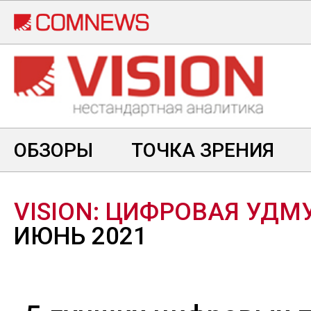
Перейти
к
основному
содержанию
ОБЗОРЫ
ТОЧКА ЗРЕНИЯ
VISION:
ЦИФРОВАЯ УДМ
ИЮНЬ 2021