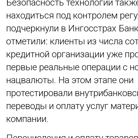
Безопасность технологии такж
находиться под контролем регу
подчеркнули в Ингосстрах Банк
отметили: клиенты из числа со
кредитной организации уже пр
первые реальные операции с н
нацвалюты. На этом этапе они
протестировали внутрибанковс
переводы и оплату услуг матер
компании.
Перечисления и оплату товаров