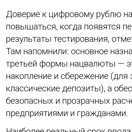
Доверие к цифровому рублю н
повышаться, когда появятся п
результаты тестирования, отме
Там напомнили: основное назн
третьей формы нацвалюты — э
накопление и сбережение (для 
классические депозиты), а обе
безопасных и прозрачных расч
предприятиями и гражданами.
Наиболее реальный срок ввода