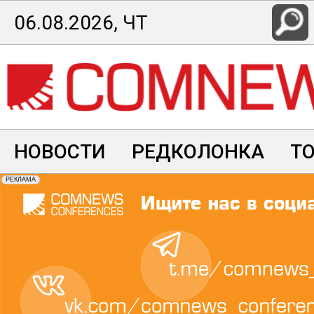
Перейти
06.08.2026, ЧТ
к
основному
содержанию
НОВОСТИ
РЕДКОЛОНКА
Т