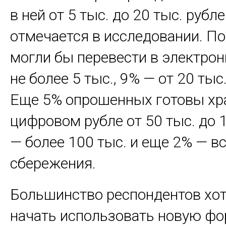
в ней от 5 тыс. до 20 тыс. рубле
отмечается в исследовании. П
могли бы перевести в электро
не более 5 тыс., 9% — от 20 тыс
Еще 5% опрошенных готовы хр
цифровом рубле от 50 тыс. до 1
— более 100 тыс. и еще 2% — в
сбережения.
Большинство респондентов хо
начать использовать новую ф