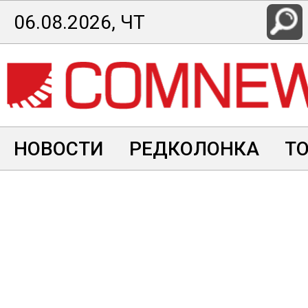
Перейти
06.08.2026, ЧТ
к
основному
содержанию
НОВОСТИ
РЕДКОЛОНКА
Т