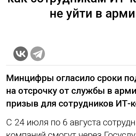
не уйти в арм
Минцифры огласило сроки по
на отсрочку от службы в арми
призыв для сотрудников ИТ-
С 24 июля по 6 августа сотруд
компаний смогут
через Госуслу