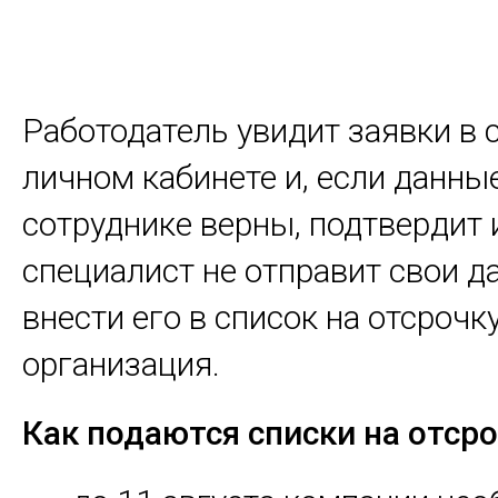
Работодатель увидит заявки в 
личном кабинете и, если данны
сотруднике верны, подтвердит 
специалист не отправит свои д
внести его в список на отсроч
организация.
Как подаются списки на отср