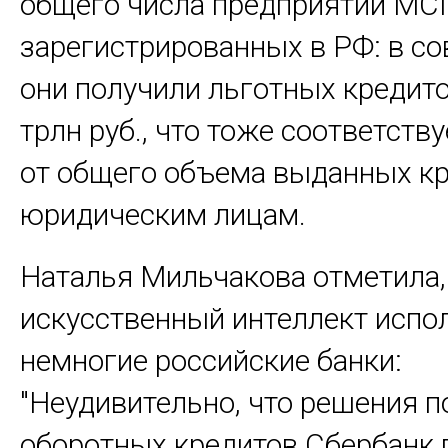
общего числа предприятий МС
зарегистрированных в РФ: в с
они получили льготных кредито
трлн руб., что тоже соответств
от общего объема выданных к
юридическим лицам.
Наталья Мильчакова отметила,
искусственный интеллект испо
немногие российские банки:
"Неудивительно, что решения п
оборотных кредитов Сбербанк 