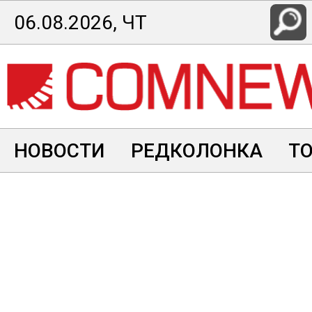
Перейти
06.08.2026, ЧТ
к
основному
содержанию
НОВОСТИ
РЕДКОЛОНКА
Т