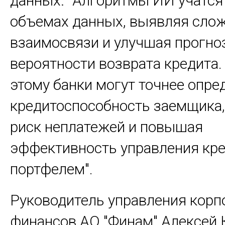
данных: "Алгоритмы ИИ учатся
объемах данных, выявляя сло
взаимосвязи и улучшая прогно
вероятности возврата кредита.
этому банки могут точнее опре
кредитоспособность заемщика
риск неплатежей и повышая
эффективность управления кр
портфелем".
Руководитель управления кор
финансов АО "Финам" Алексей 