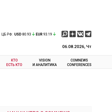
ЦБ РФ:
USD
80.93
EUR
93.19
06.08.2026, Чт
КТО
VISION
COMNEWS
ЕСТЬ КТО
И АНАЛИТИКА
CONFERENCES