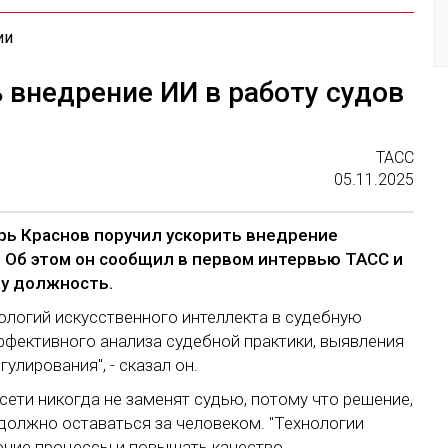
ии
 внедрение ИИ в работу судов
ТАСС
05.11.2025
рь Краснов поручил ускорить внедрение
. Об этом он сообщил в первом интервью ТАСС и
ту должность.
нологий искусственного интеллекта в судебную
ффективного анализа судебной практики, выявления
улирования", - сказал он.
сети никогда не заменят судью, потому что решение,
должно оставаться за человеком. "Технологии
очие процессы и повышать качество