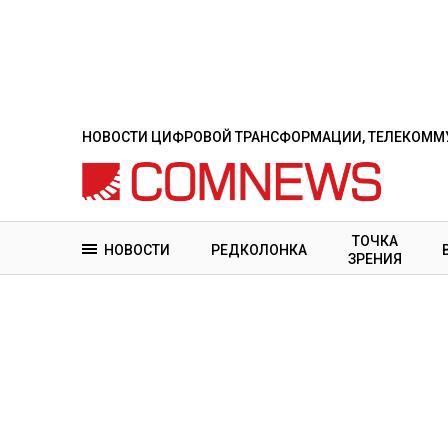
Перейти
к
основному
содержанию
НОВОСТИ ЦИФРОВОЙ ТРАНСФОРМАЦИИ, ТЕЛЕКОММУ
ТОЧКА
НОВОСТИ
РЕДКОЛОНКА
ЗРЕНИЯ