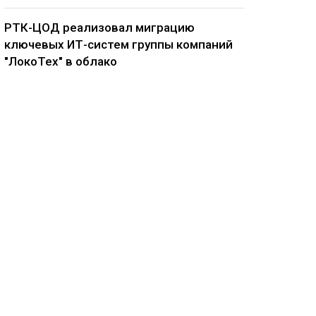
РТК-ЦОД реализовал миграцию
ключевых ИТ-систем группы компаний
"ЛокоТех" в облако