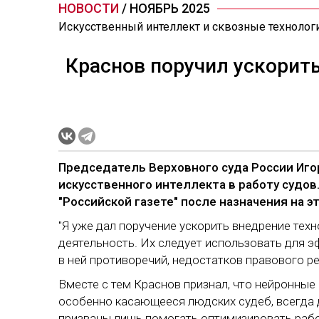
НОВОСТИ
/ НОЯБРЬ 2025
Искусственный интеллект и сквозные технолог
Краснов поручил ускорить
Председатель Верховного суда России Иго
искусственного интеллекта в работу судов
"Российской газете" после назначения на э
"Я уже дал поручение ускорить внедрение тех
деятельность. Их следует использовать для э
в ней противоречий, недостатков правового рег
Вместе с тем Краснов признал, что нейронные 
особенно касающееся людских судеб, всегда 
призваны лишь помогать оптимизировать раб