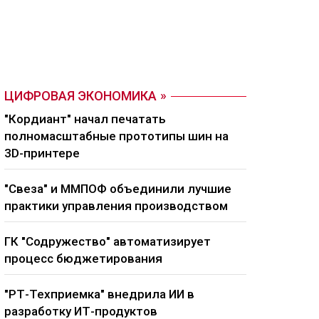
ЦИФРОВАЯ ЭКОНОМИКА
"Кордиант" начал печатать
полномасштабные прототипы шин на
3D-принтере
"Свеза" и ММПОФ объединили лучшие
практики управления производством
ГК "Содружество" автоматизирует
процесс бюджетирования
"РТ-Техприемка" внедрила ИИ в
разработку ИТ-продуктов