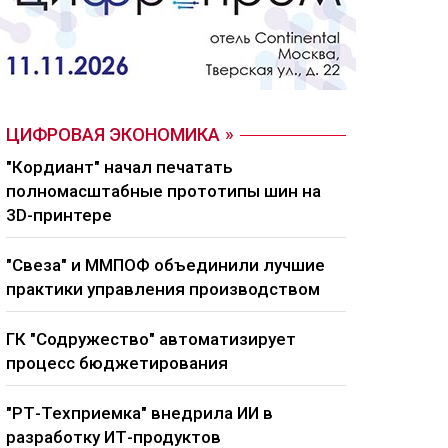
ЦИФРОВАЯ ЭКОНОМИКА
"Кордиант" начал печатать
полномасштабные прототипы шин на
3D-принтере
"Свеза" и ММПОФ объединили лучшие
практики управления производством
ГК "Содружество" автоматизирует
процесс бюджетирования
"РТ-Техприемка" внедрила ИИ в
разработку ИТ-продуктов