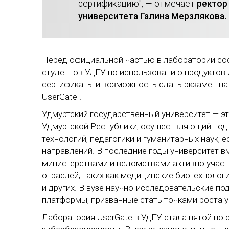
сертификацию", — отмечает
ректор
университета Галина Мерзлякова.
Перед официальной частью в лаборатории сос
студентов УдГУ по использованию продуктов 
сертификаты и возможность сдать экзамен на
UserGate".
Удмуртский государственный университет — э
Удмуртской Республики, осуществляющий подг
технологий, педагогики и гуманитарных наук, 
направлений. В последние годы университет 
министерствами и ведомствами активно участ
отраслей, таких как медицинские биотехнолог
и других. В вузе научно-исследовательские п
платформы, призванные стать точками роста у
Лаборатория UserGate в УдГУ стала пятой по 