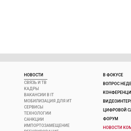
НОВОСТИ
В ФОКУСЕ
СВЯЗЬ И ТВ
ВОПРОС НЕД
КАДРЫ
КОНФЕРЕНЦИИ
ВАКАНСИИ В IT
МОБИЛИЗАЦИЯ ДЛЯ ИТ
ВИДЕОИНТЕ
СЕРВИСЫ
ЦИФРОВОЙ С
ТЕХНОЛОГИИ
ФОРУМ
САНКЦИИ
ИМПОРТОЗАМЕЩЕНИЕ
НОВОСТИ КО