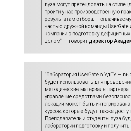
вуза могут претендовать на стипе
пройти у нас производственную прак
результатам отбора, — оплачиваему
частью дружной команды UserGate и
компании в подготовку дефицитных 
целом", — говорит
директор Академ
"Лаборатория UserGate в УдГУ — вы
будет использовать для проведения
методические материалы партнера,
управление средствами безопаснос
локации может быть интегрирована
курсов, которые будут также досту
Преподаватели и студенты вуза буд
лаборатории подготовку и получи