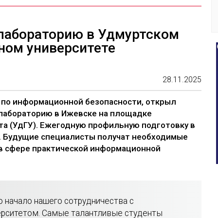
рлабораторию в Удмуртском
ном университете
28.11.2025
й по информационной безопасности, открыл
лабораторию в Ижевске на площадке
та (УдГУ). Ежегодную профильную подготовку в
в. Будущие специалисты получат необходимые
в сфере практической информационной
о начало нашего сотрудничества с
ерситетом. Самые талантливые студенты