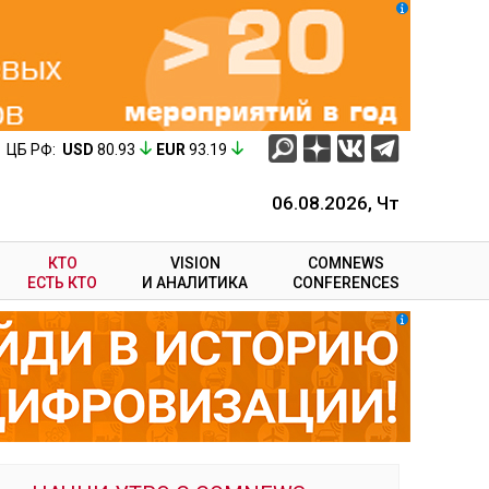
ЦБ РФ:
USD
80.93
EUR
93.19
06.08.2026, Чт
КТО
VISION
COMNEWS
ЕСТЬ КТО
И АНАЛИТИКА
CONFERENCES