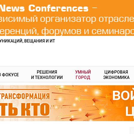
НИКАЦИЙ, ВЕЩАНИЯ И ИТ
РЕШЕНИЯ
УМНЫЙ
ЦИФРОВАЯ
В ФОКУСЕ
И ТЕХНОЛОГИИ
ГОРОД
ЭКОНОМИКА