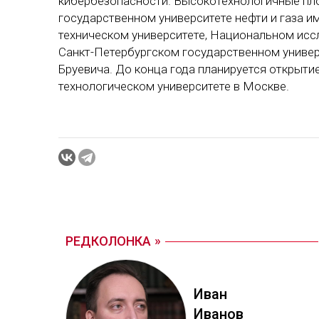
кибербезопасности. Высокотехнологичные пл
государственном университете нефти и газа и
техническом университете, Национальном ис
Санкт-Петербургском государственном универс
Бруевича. До конца года планируется открыт
технологическом университете в Москве.
РЕДКОЛОНКА
Иван
Ива­нов