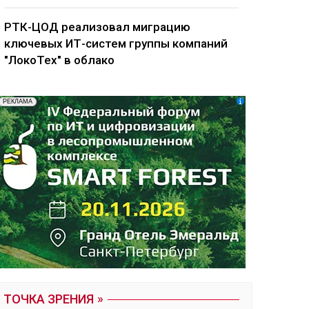
РТК-ЦОД реализовал миграцию
ключевых ИТ-систем группы компаний
"ЛокоТех" в облако
ТОЧКА ЗРЕНИЯ