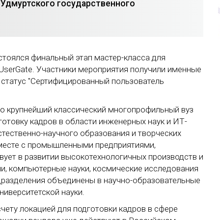
 Удмуртского государственного
тоялся финальный этап мастер-класса для
UserGate. Участники мероприятия получили именные
 статус "Сертифицированный пользователь
то крупнейший классический многопрофильный вуз
отовку кадров в области инженерных наук и ИТ-
естественно-научного образования и творческих
вместе с промышленными предприятиями,
вует в развитии высокотехнологичных производств и
ии, компьютерные науки, космические исследования
одразделения объединены в научно-образовательные
ниверситетской науки.
счету локацией для подготовки кадров в сфере