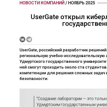
НОВОСТИ КОМПАНИЙ
/ НОЯБРЬ 2025
UserGate открыл кибе
государствен
UserGate, российский разработчик решени
региональную учебно-исследовательскую 
Удмуртского государственного университе
ней смогут проходить около ста студенто
компетенции для решения сложных задач 
безопасности.
"Создание лаборатории — это тольк
Удмуртским государственным унив