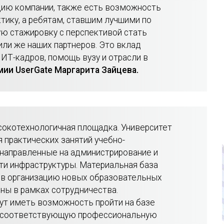
ндию компании, также есть возможность
тику, а ребятам, ставшим лучшими по
ю стажировку с перспективой стать
ли же наших партнеров. Это вклад
ИТ-кадров, помощь вузу и отрасли в
ии UserGate Маргарита Зайцева.
сокотехнологичная площадка. Университет
 практических занятий учебно-
 направленные на администрирование и
ти инфраструктуры. Материальная база
 в организацию новых образовательных
пны в рамках сотрудничества.
ут иметь возможность пройти на базе
ть соответствующую профессиональную