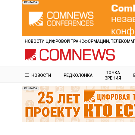
Перейти
к
основному
содержанию
НОВОСТИ ЦИФРОВОЙ ТРАНСФОРМАЦИИ, ТЕЛЕКОММУ
ТОЧКА
НОВОСТИ
РЕДКОЛОНКА
ЗРЕНИЯ