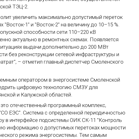
ской ТЭЦ-2.
олит увеличить максимально допустимый переток
"Восток-1" и "Восток-2" на величину до 10–15 %.
опускной способности сети 110–220 кВ
енно актуально в ремонтных схемах. Появляется
итуациях выдачи дополнительно до 200 МВт
ти без реконструкции сетевой инфраструктуры и
атрат", – отметил главный диспетчер Смоленского
темным оператором в энергосистеме Смоленской
недрить цифровую технологию СМЗУ для
янской и Калужской областей.
 это отечественный программный комплекс,
"СО ЕЭС". Система с определенной периодичностью
ру в интерфейсе подсистемы ОИК СК-11 "Контроль
ьную информацию о допустимых перетоках мощности
ического режима энергосистемы. Тем самым