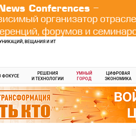
НИКАЦИЙ, ВЕЩАНИЯ И ИТ
РЕШЕНИЯ
УМНЫЙ
ЦИФРОВАЯ
В ФОКУСЕ
И ТЕХНОЛОГИИ
ГОРОД
ЭКОНОМИКА