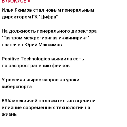
В ФОКУСЕ
Илья Якимов стал новым генеральным
директором ГК "Цифра"
На должность генерального директора
"Газпром межрегионгаз инжиниринг"
назначен Юрий Максимов
Positive Technologies выявила сеть
по распространению фейков
У россиян вырос запрос на уроки
киберспорта
83% москвичей положительно оценили
влияние современных технологий на
жизнь