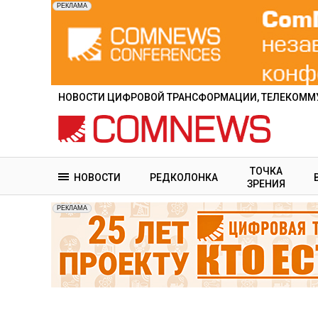
Перейти
к
основному
содержанию
НОВОСТИ ЦИФРОВОЙ ТРАНСФОРМАЦИИ, ТЕЛЕКОММУ
ТОЧКА
НОВОСТИ
РЕДКОЛОНКА
ЗРЕНИЯ