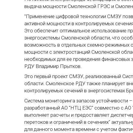
выдача мощности Смоленской ГРЭС и Смолен
"Применение цифровой технологии СМЗУ позв
активной мощности в контролируемых сечениях 
Это обеспечит оптимальное использование пр
энергосистемы Смоленской области, что особ
возможность в отдельных схемно-режимных с
мощности с электростанций Смоленской облас
необходимых для ее проведения финансовых з
РДУ Владимир Прытков.
Это первый проект СМЗУ, реализованный Сис
области. Смоленское РДУ также планирует в
контролируемых сечений в энергосистемах Бр
Система мониторинга запасов устойчивости –
разработанный АО "НТЦ ЕЭС" совместно с АО 
выполняет расчеты и предоставляет диспетче
перетоков и ограничений в сечениях" актуал
для данного момента времени с учетом факт