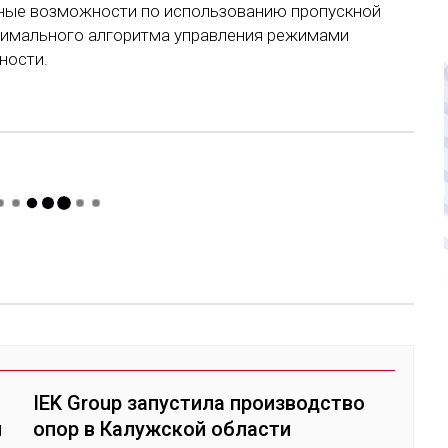
ные возможности по использованию пропускной
птимального алгоритма управления режимами
ности.
IEK Group запустила производство
л
опор в Калужской области