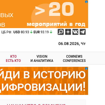
ЦБ РФ:
USD
80.93
EUR
93.19
06.08.2026, Чт
КТО
VISION
COMNEWS
ЕСТЬ КТО
И АНАЛИТИКА
CONFERENCES