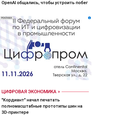
OpenAI общались, чтобы устроить побег
ЦИФРОВАЯ ЭКОНОМИКА
"Кордиант" начал печатать
полномасштабные прототипы шин на
3D-принтере