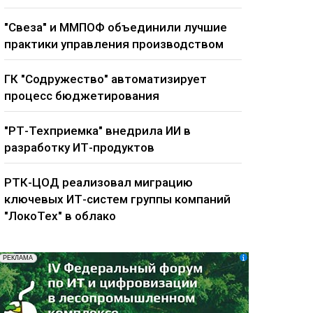
"Свеза" и ММПОФ объединили лучшие
практики управления производством
ГК "Содружество" автоматизирует
процесс бюджетирования
"РТ-Техприемка" внедрила ИИ в
разработку ИТ-продуктов
РТК-ЦОД реализовал миграцию
ключевых ИТ-систем группы компаний
"ЛокоТех" в облако