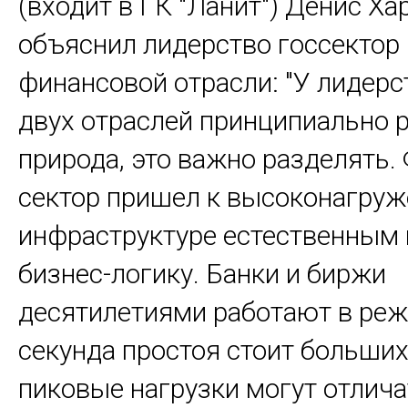
(входит в ГК "Ланит") Денис Ха
объяснил лидерство госсектор 
финансовой отрасли: "У лидерс
двух отраслей принципиально 
природа, это важно разделять
сектор пришел к высоконагру
инфраструктуре естественным 
бизнес-логику. Банки и биржи
десятилетиями работают в реж
секунда простоя стоит больших 
пиковые нагрузки могут отлича