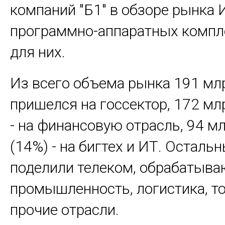
компаний "Б1" в обзоре рынка
программно-аппаратных компл
для них.
Из всего объема рынка 191 млр
пришелся на госсектор, 172 млр
- на финансовую отрасль, 94 мл
(14%) - на бигтех и ИТ. Осталь
поделили телеком, обрабатыв
промышленность, логистика, то
прочие отрасли.