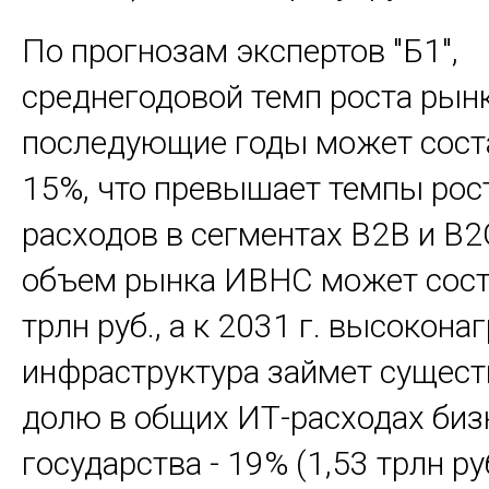
По прогнозам экспертов "Б1",
среднегодовой темп роста рын
последующие годы может сост
15%, что превышает темпы рос
расходов в сегментах B2B и B2G
объем рынка ИВНС может сост
трлн руб., а к 2031 г. высокон
инфраструктура займет сущес
долю в общих ИТ-расходах биз
государства - 19% (1,53 трлн ру