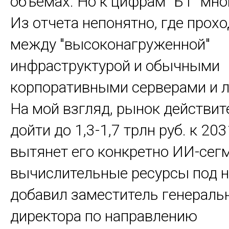
объемах. Но к цифрам "Б1" мно
Из отчета непонятно, где прох
между "высоконагруженной"
инфраструктурой и обычными
корпоративными серверами и 
На мой взгляд, рынок действи
дойти до 1,3-1,7 трлн руб. к 2031
вытянет его конкретно ИИ-сег
вычислительные ресурсы под не
добавил заместитель генераль
директора по направлению