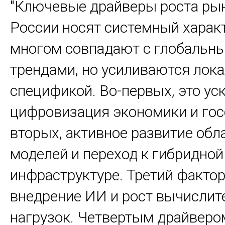
"Ключевые драйверы роста ры
России носят системный характ
многом совпадают с глобальн
трендами, но усиливаются лок
спецификой. Во-первых, это ус
цифровизация экономики и госс
вторых, активное развитие об
моделей и переход к гибридной
инфраструктуре. Третий фактор 
внедрение ИИ и рост вычисли
нагрузок. Четвертым драйверо