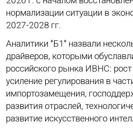
2026 г. с началом восстановле
нормализации ситуации в экон
2027-2028 гг.
Аналитики "Б1" назвали нескол
драйверов, которыми обуславл
российского рынка ИВНС: рост
усиление регулирования в част
импортозамещения, господдер
развития отраслей, технологич
развитие искусственного интел