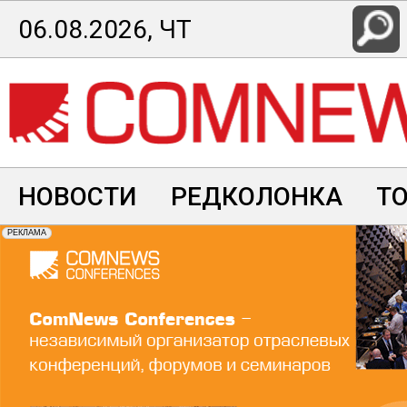
Перейти
06.08.2026, ЧТ
к
основному
содержанию
НОВОСТИ
РЕДКОЛОНКА
Т