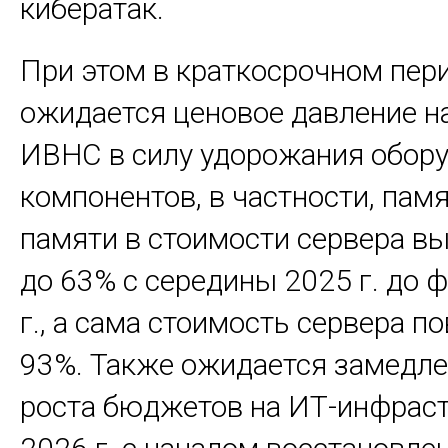
кибератак.
При этом в краткосрочном пер
ожидается ценовое давление н
ИВНС в силу удорожания обору
компонентов, в частности, пам
памяти в стоимости сервера в
до 63% с середины 2025 г. до 
г., а сама стоимость сервера п
93%. Также ожидается замедле
роста бюджетов на ИТ-инфраст