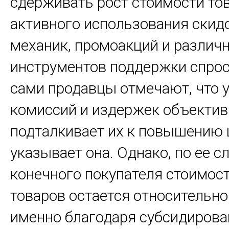
сдерживать рост стоимости тов
активного использования скид
механик, промоакций и различ
инструментов поддержки спрос
сами продавцы отмечают, что 
комиссий и издержек объектив
подталкивает их к повышению ц
указывает она. Однако, по ее с
конечного покупателя стоимос
товаров остается относительно
именно благодаря субсидиров