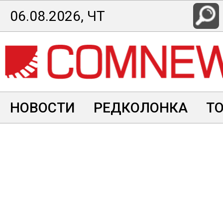
Перейти
06.08.2026, ЧТ
к
основному
содержанию
НОВОСТИ
РЕДКОЛОНКА
Т