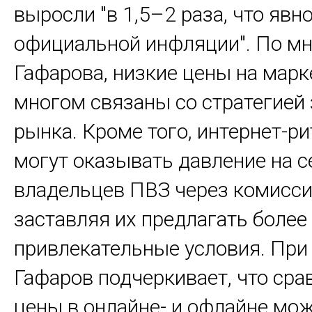
выросли "в 1,5–2 раза, что явн
официальной инфляции". По м
Гафарова, низкие цены на марк
многом связаны со стратегией
рынка. Кроме того, интернет-р
могут оказывать давление на с
владельцев ПВЗ через комисси
заставляя их предлагать более
привлекательные условия. При
Гафаров подчеркивает, что сра
цены в онлайне- и офлайне мож