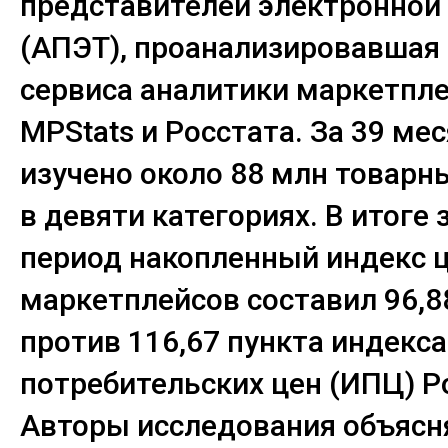
представителей электронной
(АПЭТ), проанализировавшая
сервиса аналитики маркетпл
MPStats и Росстата. За 39 ме
изучено около 88 млн товарн
в девяти категориях. В итоге 
период накопленный индекс 
маркетплейсов составил 96,8
против 116,67 пункта индекса
потребительских цен (ИПЦ) Р
Авторы исследования объясн