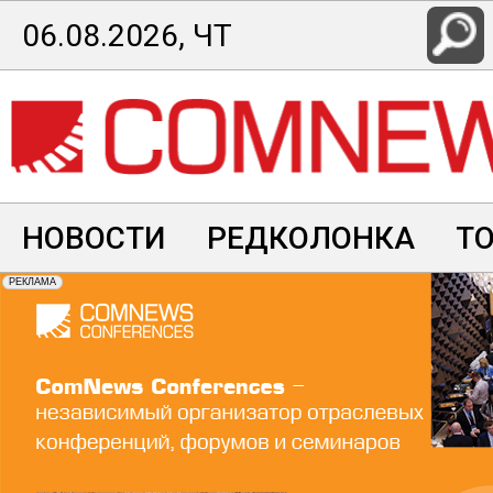
Перейти
06.08.2026, ЧТ
к
основному
содержанию
НОВОСТИ
РЕДКОЛОНКА
Т