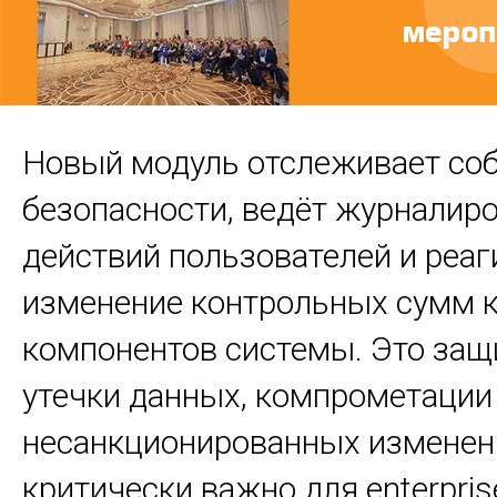
Новый модуль отслеживает со
безопасности, ведёт журналир
действий пользователей и реаг
изменение контрольных сумм 
компонентов системы. Это защ
утечки данных, компрометации
несанкционированных изменен
критически важно для enterpris