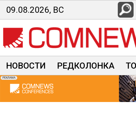
Перейти
09.08.2026, ВС
к
основному
содержанию
НОВОСТИ
РЕДКОЛОНКА
Т