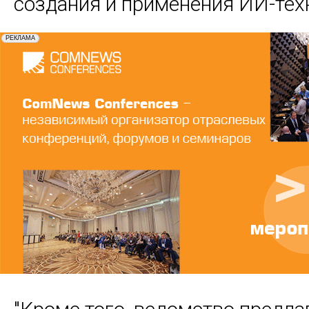
создания и применения ИИ-тех