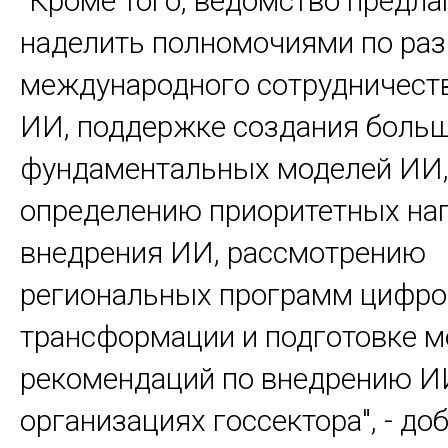
"Кроме того, ведомство предла
наделить полномочиями по ра
международного сотрудничеств
ИИ, поддержке создания боль
фундаментальных моделей ИИ
определению приоритетных на
внедрения ИИ, рассмотрению
региональных программ цифро
трансформации и подготовке м
рекомендаций по внедрению И
организациях госсектора", - до