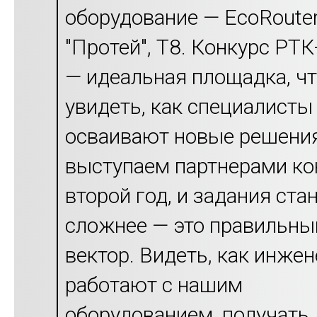
оборудование — EcoRouter
"Протей", Т8. Конкурс РТ
— идеальная площадка, ч
увидеть, как специалисты
осваивают новые решени
выступаем партнерами ко
второй год, и задания ста
сложнее — это правильны
вектор. Видеть, как инже
работают с нашим
оборудованием, получать