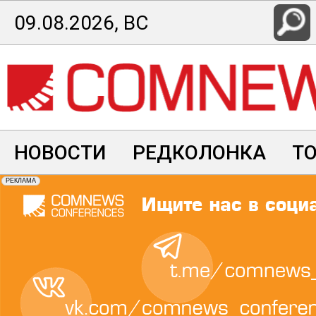
Перейти
09.08.2026, ВС
к
основному
содержанию
НОВОСТИ
РЕДКОЛОНКА
Т