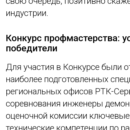
свою очередь, позитивно скаже
индустрии.
Конкурс профмастерства: у
победители
Для участия в Конкурсе были 
наиболее подготовленных спец
региональных офисов РТК-Серв
соревнования инженеры демон
оценочной комиссии ключевые
технические компетенции по ра