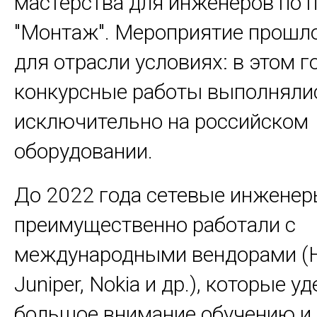
мастерства для инженеров по
"Монтаж". Мероприятие прошло
для отрасли условиях: в этом г
конкурсные работы выполняли
исключительно на российском
оборудовании.
До 2022 года сетевые инжене
преимущественно работали с
международными вендорами (H
Juniper, Nokia и др.), которые у
большое внимание обучению и