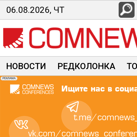
Перейти
06.08.2026, ЧТ
к
основному
содержанию
НОВОСТИ
РЕДКОЛОНКА
Т