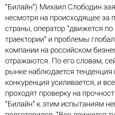
"Билайн") Михаил Слободин заяв
несмотря на происходящее за 
страны, оператор "движется по
траектории" и проблемы глоба
компании на российском бизне
отражаются. По его словам, се
рынке наблюдается тенденция к
конкуренция усиливается, и все
проходят проверку на прочност
"Билайн" к этим испытаниям н
подготовился. "Все движется ту