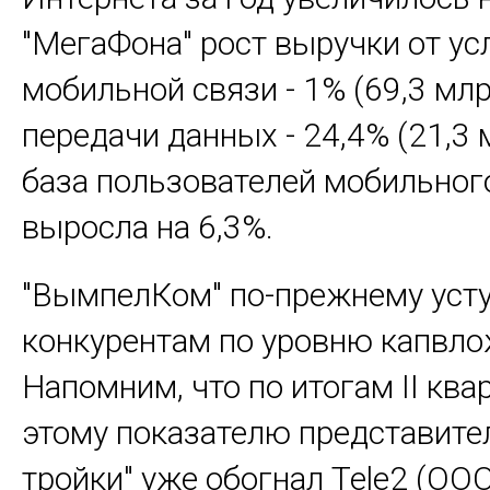
"МегаФона" рост выручки от ус
мобильной связи - 1% (69,3 млрд
передачи данных - 24,4% (21,3 м
база пользователей мобильног
выросла на 6,3%.
"ВымпелКом" по-прежнему уст
конкурентам по уровню капвло
Напомним, что по итогам II ква
этому показателю представите
тройки" уже обогнал Tele2 (ООО