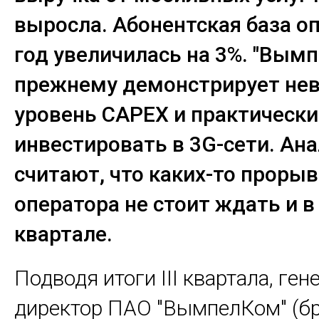
выросла. Абонентская база о
год увеличилась на 3%. "Вымп
прежнему демонстрирует не
уровень CAPEX и практически
инвестировать в 3G-сети. Ан
считают, что каких-то прорыв
оператора не стоит ждать и в 
квартале.
Подводя итоги III квартала, ге
директор ПАО "ВымпелКом" (б