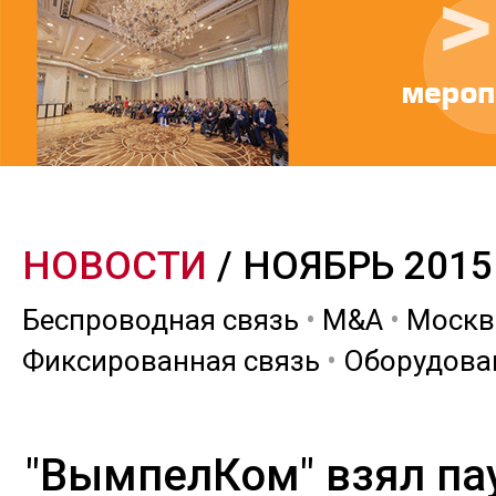
НОВОСТИ
/ НОЯБРЬ 2015
Беспроводная связь
•
M&A
•
Москв
Фиксированная связь
•
Оборудова
"ВымпелКом" взял пау