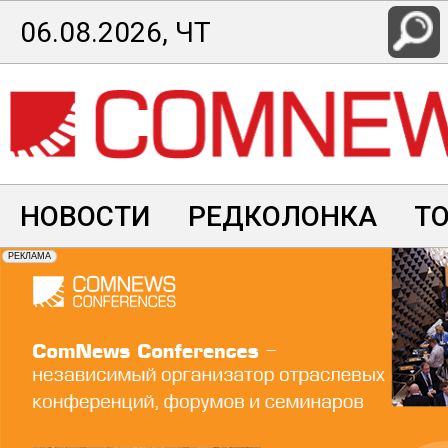
Перейти
06.08.2026, ЧТ
к
основному
содержанию
НОВОСТИ
РЕДКОЛОНКА
Т