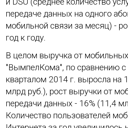
и DSU (среднее количество услу
передаче данных на одного або
мобильной связи за месяц) - р
год к году.
В целом выручка от мобильных 
"ВымпелКома", по сравнению с I
кварталом 2014 г. выросла на 1
млрд руб.), рост выручки от м
передачи данных - 16% (11,4 мл
Количество пользователей мо
Интернета за год увеличилось 