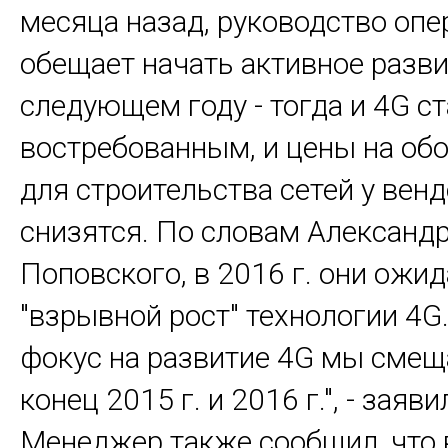
месяца назад, руководство опе
обещает начать активное разви
следующем году - тогда и 4G с
востребованным, и цены на об
для строительства сетей у вен
снизятся. По словам Александ
Поповского, в 2016 г. они ожи
"взрывной рост" технологии 4G
фокус на развитие 4G мы смещ
конец 2015 г. и 2016 г.", - заяви
Менеджер также сообщил, что 