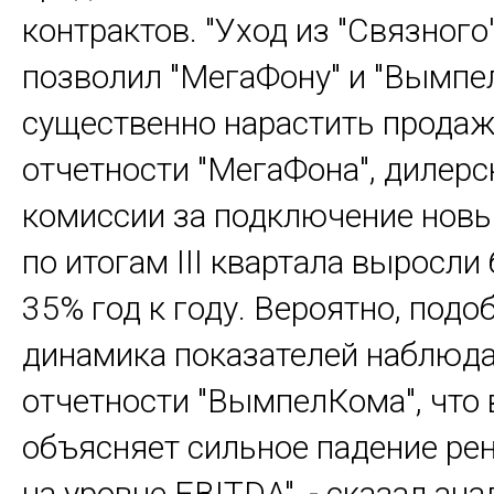
контрактов. "Уход из "Связног
позволил "МегаФону" и "Вымпе
существенно нарастить продаж
отчетности "МегаФона", дилерс
комиссии за подключение новы
по итогам III квартала выросли
35% год к году. Вероятно, подо
динамика показателей наблюда
отчетности "ВымпелКома", что
объясняет сильное падение ре
на уровне EBITDA", - сказал ана