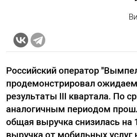
В
Российский оператор "Вымпе
продемонстрировал ожидае
результаты III квартала. По с
аналогичным периодом прошл
общая выручка снизилась на 1
выручка от мобильных услуг 