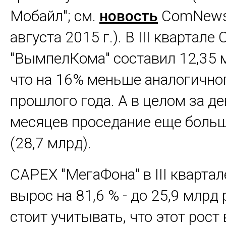
Мобайл"; см.
новость
ComNews
августа 2015 г.). В III квартале
"ВымпелКома" составил 12,35 м
что на 16% меньше аналогично
прошлого года. А в целом за д
месяцев проседание еще больш
(28,7 млрд).
CAPEX "МегаФона" в III квартал
вырос на 81,6 % - до 25,9 млрд 
стоит учитывать, что этот рост