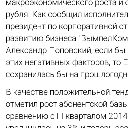
макроэкономического роста и 
рубля. Как сообщил исполните
президент по корпоративной ст
развитию бизнеса "ВымпелКом
Александр Поповский, если бы
этих негативных факторов, то 
сохранилась бы на прошлогодн
В качестве положительной тен
отметил рост абонентской базы
сравнению с III кварталом 2014 
увеличилась на 3% и теперь со