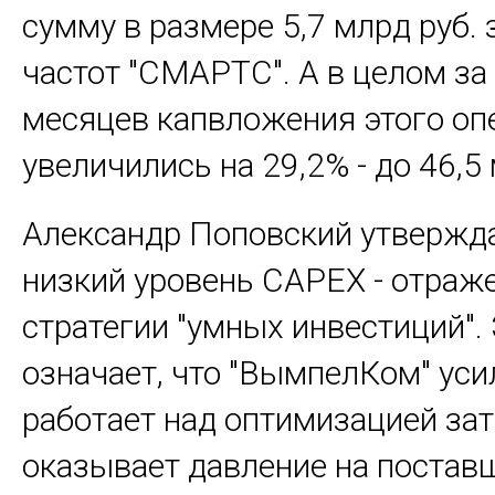
сумму в размере 5,7 млрд руб. 
частот "СМАРТС". А в целом за
месяцев капвложения этого оп
увеличились на 29,2% - до 46,5
Александр Поповский утвержда
низкий уровень CAPEX - отраж
стратегии "умных инвестиций".
означает, что "ВымпелКом" уси
работает над оптимизацией зат
оказывает давление на постав