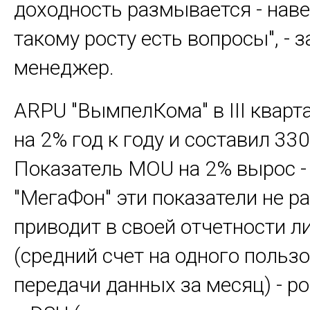
доходность размывается - наве
такому росту есть вопросы", - 
менеджер.
ARPU "ВымпелКома" в III кварт
на 2% год к году и составил 330
Показатель MOU на 2% вырос - 
"МегаФон" эти показатели не р
приводит в своей отчетности 
(средний счет на одного пользо
передачи данных за месяц) - ро