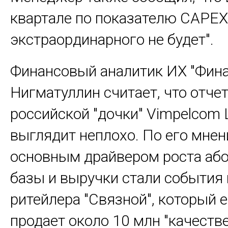
квартале по показателю CAPEX
экстраординарного не будет".
Финансовый аналитик ИХ "Фин
Нигматуллин считает, что отче
российской "дочки" Vimpelсom L
выглядит неплохо. По его мнен
основным драйвером роста аб
базы и выручки стали события 
ритейлера "Связной", который 
продает около 10 млн "качеств