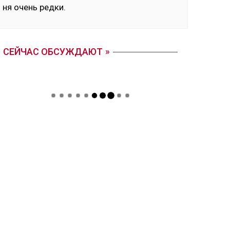
ня очень ред­ки.
СЕЙЧАС ОБСУЖДАЮТ