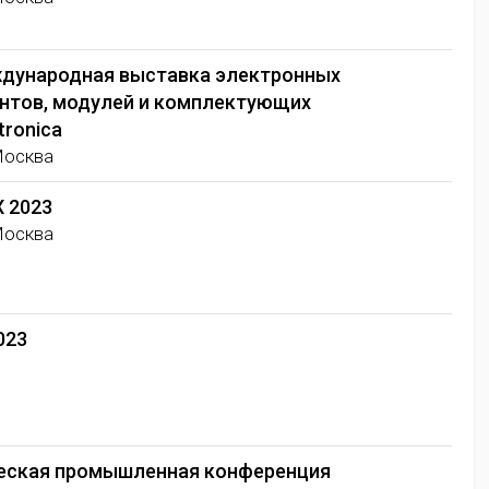
ждународная выставка электронных
нтов, модулей и комплектующих
tronica
Москва
 2023
Москва
023
еская промышленная конференция