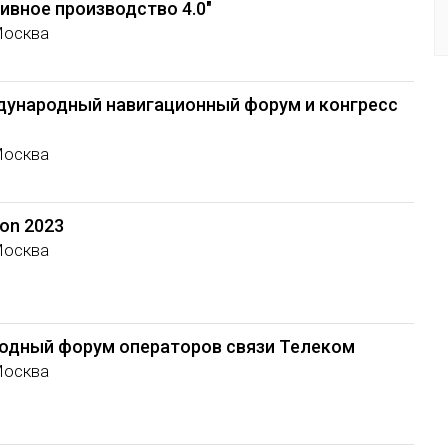
ивное производство 4.0"
Москва
дународный навигационный форум и конгресс
Москва
ion 2023
Москва
годный форум операторов связи Телеком
Москва