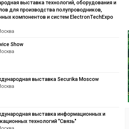
родная выставка технологий, оборудования и
лов для производства полупроводников,
нных компонентов и систем ElectronTechExpo
Москва
vice Show
Москва
ждународная выставка Securika Moscow
Москва
ждународная выставка информационных и
кационных технологий "Связь"
Москва