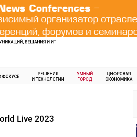
НИКАЦИЙ, ВЕЩАНИЯ И ИТ
РЕШЕНИЯ
УМНЫЙ
ЦИФРОВАЯ
В ФОКУСЕ
И ТЕХНОЛОГИИ
ГОРОД
ЭКОНОМИКА
rld Live 2023