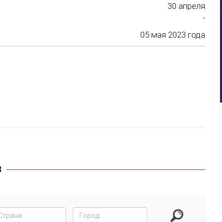
30
апреля
-
05
мая 2023 года
3