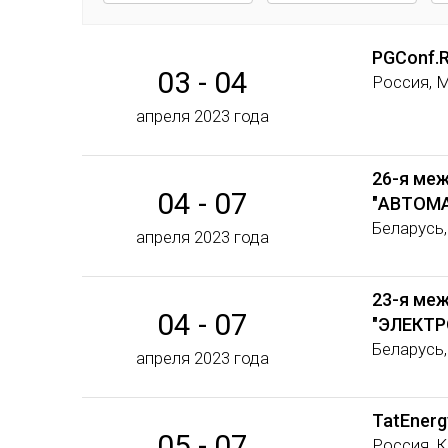
PGConf.R
03 - 04
Россия, 
апреля 2023 года
26-я ме
04 - 07
"АВТОМА
Беларусь
апреля 2023 года
23-я ме
04 - 07
"ЭЛЕКТР
Беларусь
апреля 2023 года
TatEnerg
05 - 07
Россия, 