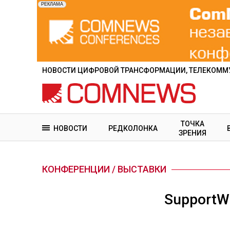
Перейти
к
основному
содержанию
НОВОСТИ ЦИФРОВОЙ ТРАНСФОРМАЦИИ, ТЕЛЕКОММУ
ТОЧКА
НОВОСТИ
РЕДКОЛОНКА
ЗРЕНИЯ
КОНФЕРЕНЦИИ / ВЫСТАВКИ
SupportWo