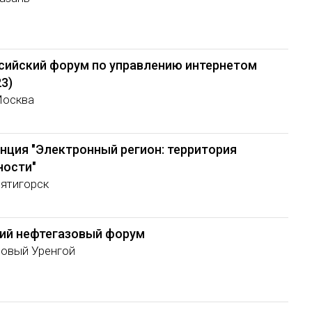
ссийский форум по управлению интернетом
23)
Москва
нция "Электронный регион: территория
ности"
Пятигорск
ий нефтегазовый форум
Новый Уренгой