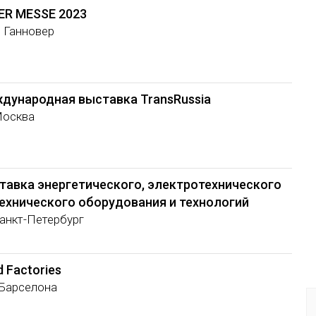
R MESSE 2023
, Ганновер
ждународная выставка TransRussia
Москва
тавка энергетического, электротехнического
технического оборудования и технологий
Санкт-Петербург
 Factories
 Барселона