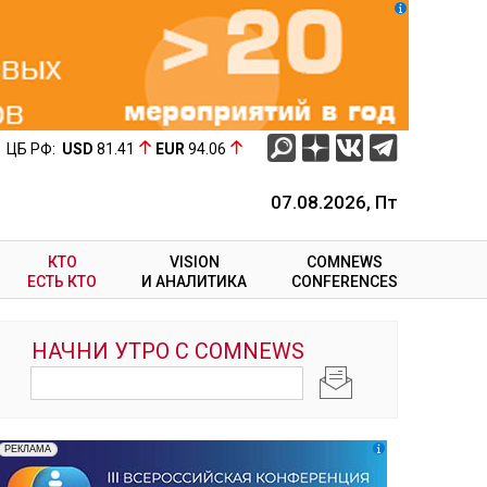
ЦБ РФ:
USD
81.41
EUR
94.06
07.08.2026, Пт
КТО
VISION
COMNEWS
ЕСТЬ КТО
И АНАЛИТИКА
CONFERENCES