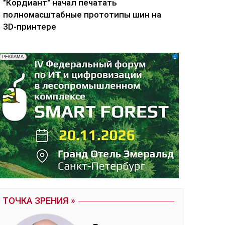
"Кордиант" начал печатать
полномасштабные прототипы шин на
3D-принтере
ТОЧКА ЗРЕНИЯ