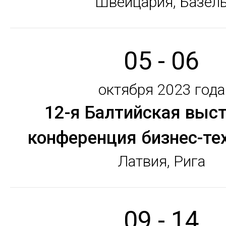
Швейцария, Базел
05 - 06
октября 2023 года
12-я Балтийская выст
конференция бизнес-те
Латвия, Рига
09 - 14