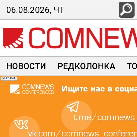
Перейти
06.08.2026, ЧТ
к
основному
содержанию
НОВОСТИ
РЕДКОЛОНКА
Т