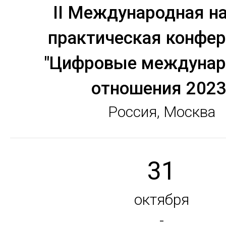
II Международная на
практическая конфе
"Цифровые междуна
отношения 2023
Россия, Москва
31
октября
-