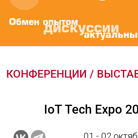
КОНФЕРЕНЦИИ / ВЫСТА
IoT Tech Expo 2
01 - 02
октяб