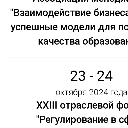
"Взаимодействие бизнеса
успешные модели для п
качества образова
23 - 24
октября 2024 года
XXIII отраслевой ф
"Регулирование в с