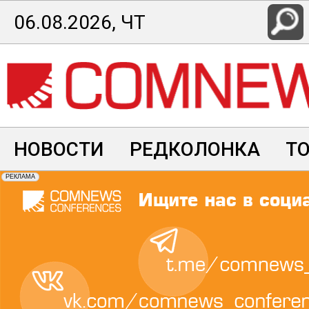
Перейти
06.08.2026, ЧТ
к
основному
содержанию
НОВОСТИ
РЕДКОЛОНКА
Т