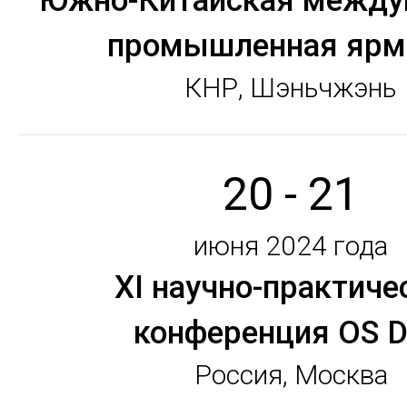
Южно-Китайская между
промышленная ярм
КНР, Шэньчжэнь
20 - 21
июня 2024 года
XI научно-практиче
конференция OS 
Россия, Москва