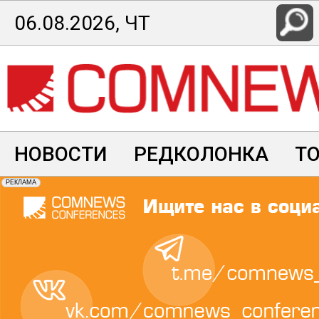
Перейти
06.08.2026, ЧТ
к
основному
содержанию
НОВОСТИ
РЕДКОЛОНКА
Т