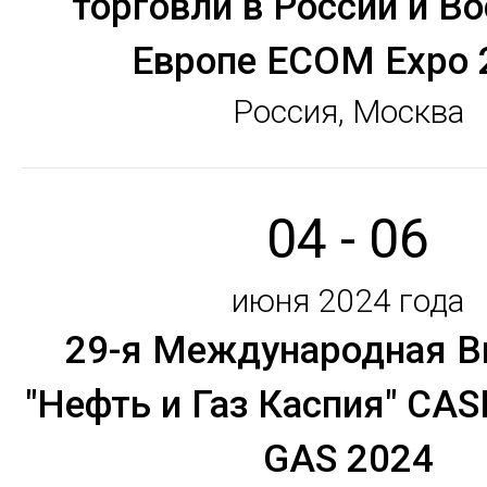
торговли в России и В
Европе ECOM Expo 
Россия, Москва
04 - 06
июня 2024 года
29-я Международная В
"Нефть и Газ Каспия" CAS
GAS 2024